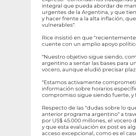
integral que pueda abordar de man
urgentes de la Argentina, y que tie
y hacer frente a la alta inflación,
vulnerables".
Rice insistió en que "recientement
cuente con un amplio apoyo político 
"Nuestro objetivo sigue siendo, como
argentino a sentar las bases para un
vocero, aunque eludió precisar plaz
"Estamos activamente comprometid
información sobre horarios específ
compromiso sigue siendo fuerte, y 
Respecto de las "dudas sobre lo qu
anterior programa argentino" a trav
por US$ 45.000 millones, el vocero 
y que esta evaluación ex post es a
acceso excepcional, como es el caso