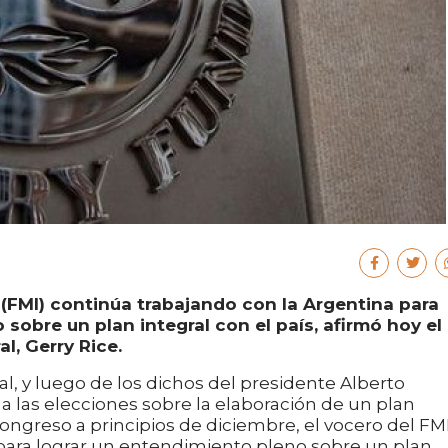
(FMI) continúa trabajando con la Argentina para
sobre un plan integral con el país, afirmó hoy el
l, Gerry Rice.
l, y luego de los dichos del presidente Alberto
a las elecciones sobre la elaboración de un plan
ongreso a principios de diciembre, el vocero del FM
para lograr un entendimiento pleno sobre un plan