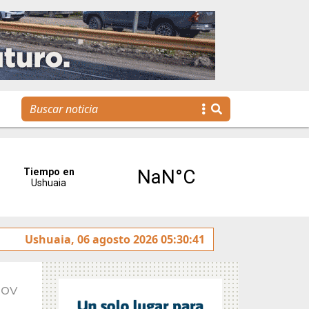
venes llegan a la gestión pública a través de una propuesta 
Ushuaia, 06 agosto 2026 05:30:41
Nov