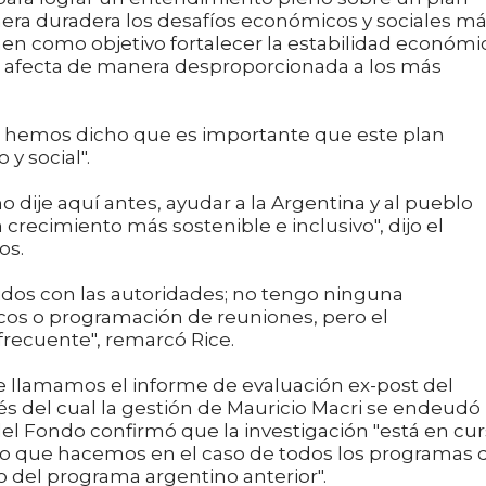
era duradera los desafíos económicos y sociales m
nen como objetivo fortalecer la estabilidad económi
 que afecta de manera desproporcionada a los más
e hemos dicho que es importante que este plan
y social".
 dije aquí antes, ayudar a la Argentina y al pueblo
 crecimiento más sostenible e inclusivo", dijo el
os.
os con las autoridades; no tengo ninguna
icos o programación de reuniones, pero el
frecuente", remarcó Rice.
e llamamos el informe de evaluación ex-post del
és del cual la gestión de Mauricio Macri se endeudó
del Fondo confirmó que la investigación "está en cu
lgo que hacemos en el caso de todos los programas 
 del programa argentino anterior".