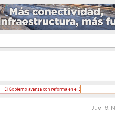
rno avanza con reforma en el Senado
Ideas de los jó
Jue 18. 