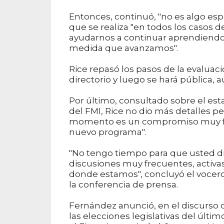
Entonces, continuó, "no es algo esp
que se realiza "en todos los casos 
ayudarnos a continuar aprendiendo
medida que avanzamos".
Rice repasó los pasos de la evaluac
directorio y luego se hará pública, 
Por último, consultado sobre el estad
del FMI, Rice no dio más detalles 
momento es un compromiso muy frec
nuevo programa".
"No tengo tiempo para que usted di
discusiones muy frecuentes, activas 
donde estamos", concluyó el vocero
la conferencia de prensa.
Fernández anunció, en el discurso 
las elecciones legislativas del últ