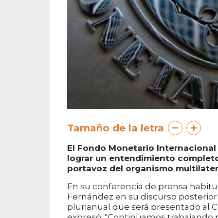
Tamaño de la letra
El Fondo Monetario Internacional 
lograr un entendimiento completo 
portavoz del organismo multilatera
En su conferencia de prensa habitua
Fernández en su discurso posterior 
plurianual que será presentado al C
expresó: "Continuamos trabajando 