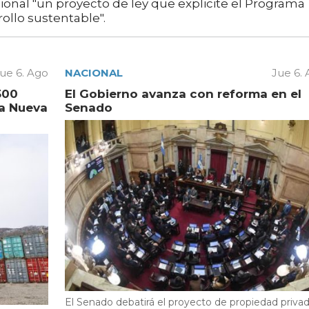
cional "un proyecto de ley que explicite el Programa
ollo sustentable".
ue 6. Ago
NACIONAL
Jue 6.
500
El Gobierno avanza con reforma en el
la Nueva
Senado
El Senado debatirá el proyecto de propiedad privad