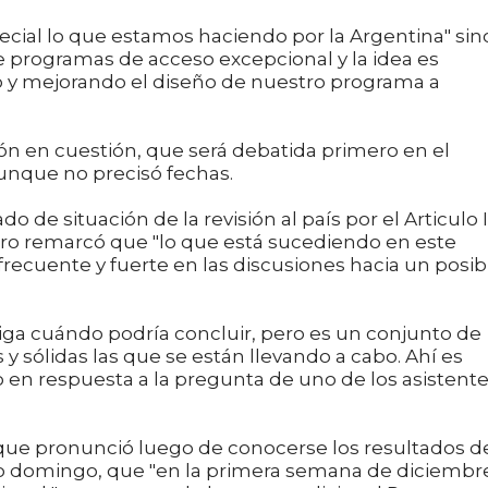
ecial lo que estamos haciendo por la Argentina" sin
de programas de acceso excepcional y la idea es
 y mejorando el diseño de nuestro programa a
ión en cuestión, que será debatida primero en el
aunque no precisó fechas.
o de situación de la revisión al país por el Articulo 
pero remarcó que "lo que está sucediendo en este
uente y fuerte en las discusiones hacia un posib
ga cuándo podría concluir, pero es un conjunto de
y sólidas las que se están llevando a cabo. Ahí es
 en respuesta a la pregunta de uno de los asistente
que pronunció luego de conocerse los resultados d
imo domingo, que "en la primera semana de diciembr