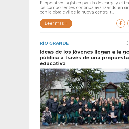
El operativo logístico para la descarga y el tr
los componentes continúa avanzando en si
con la obra civil de la nueva central t...
Leer más +
RÍO GRANDE
J
Ideas de los jóvenes llegan a la g
pública a través de una propuesta
educativa