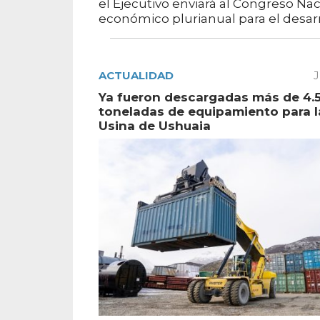
el Ejecutivo enviará al Congreso Na
económico plurianual para el desarr
ACTUALIDAD
J
Ya fueron descargadas más de 4.
toneladas de equipamiento para 
Usina de Ushuaia