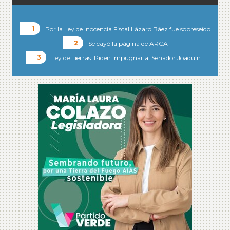
Por la Ley de Inocencia Fiscal Lázaro Báez fue sobreseído
Se cayó la página de ARCA
Ley de Tierras: Piden impugnar al Senador Joaquín…