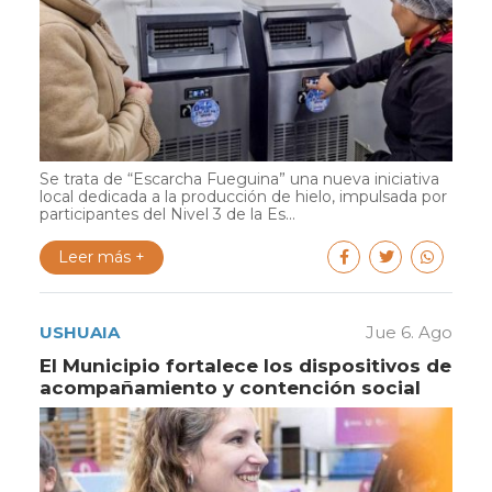
Se trata de “Escarcha Fueguina” una nueva iniciativa
local dedicada a la producción de hielo, impulsada por
participantes del Nivel 3 de la Es...
Leer más +
USHUAIA
Jue 6. Ago
El Municipio fortalece los dispositivos de
acompañamiento y contención social