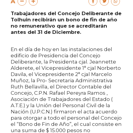
A
Trabajadores del Concejo Deliberante de
Tolhuin recibirán un bono de fin de año
no remunerativo que se acreditarán
antes del 31 de Diciembre.
En el día de hoy en las instalaciones del
edificio de Presidencia del Concejo
Deliberante, la Presidenta cjal. Jeannette
Alderete, el Vicepresidente 1° cjal Norberto
Davila, el Vicepresidente 2° cjal Marcelo
Muñoz, la Pro- Secretaria Administrativa
Ruth Bellavilla, el Director Contable del
Concejo, C.P.N. Rafael Pereyra Ramos ,
Asociación de Trabajadores del Estado (
A.T.E.) y la Unión del Personal Civil de la
Nación (U.P.C.N.) firmaron el acta acuerdo
para otorgar a todo el personal del Concejo
el “Bono de Fin de Año”, el cual consiste en
una suma de $ 15.000 pesos no