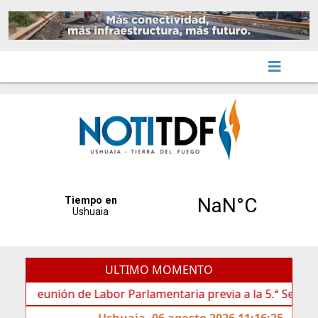
ULTIMO MOMENTO
reunión de Labor Parlamentaria previa a la 5.ª Sesión Ordina
Ushuaia, 06 agosto 2026 11:16:25