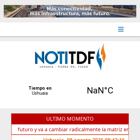
ULTIMO MOMENTO
 futuro y va a cambiar radicalmente la matriz energética de
Ushuaia, 08 agosto 2026 08:42:16