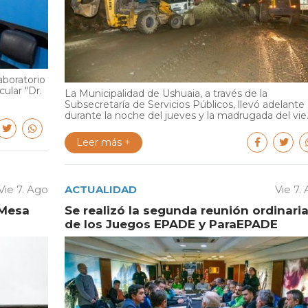
aboratorio
cular "Dr.
La Municipalidad de Ushuaia, a través de la
Subsecretaría de Servicios Públicos, llevó adelante
durante la noche del jueves y la madrugada del vie..
Leer más +
Vie 7. Ago
ACTUALIDAD
Vie 7.
 Mesa
Se realizó la segunda reunión ordinari
de los Juegos EPADE y ParaEPADE