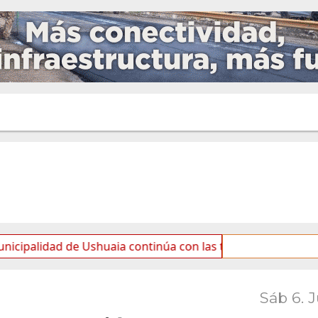
de Ushuaia continúa con las tareas de mantenimiento y rot
Sáb 6. 