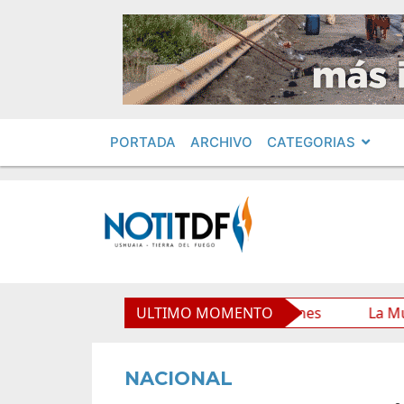
PORTADA
ARCHIVO
CATEGORIAS
unicipal y mejora sus prestaciones
ULTIMO MOMENTO
La Municipalidad 
NACIONAL