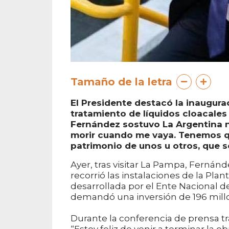
Tamaño de la letra
El Presidente destacó la inaugura
tratamiento de líquidos cloacale
Fernández sostuvo La Argentina no
morir cuando me vaya. Tenemos qu
patrimonio de unos u otros, que se
Ayer, tras visitar La Pampa, Fernánd
recorrió las instalaciones de la Pla
desarrollada por el Ente Nacional
demandó una inversión de 196 millon
Durante la conferencia de prensa tra