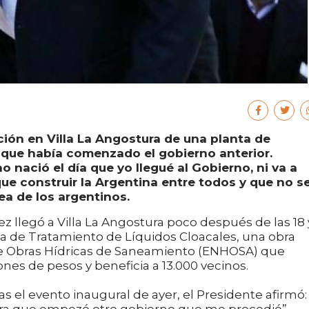
ción en Villa La Angostura de una planta de
s que había comenzado el gobierno anterior.
 nació el día que yo llegué al Gobierno, ni va a
e construir la Argentina entre todos y que no s
a de los argentinos.
ez llegó a Villa La Angostura poco después de las 18 
nta de Tratamiento de Líquidos Cloacales, una obra
 de Obras Hídricas de Saneamiento (ENHOSA) que
es de pesos y beneficia a 13.000 vecinos.
s el evento inaugural de ayer, el Presidente afirmó: