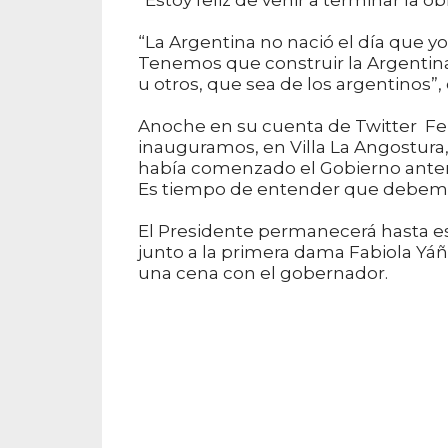
“Estoy feliz de venir a terminar la
“La Argentina no nació el día que yo
Tenemos que construir la Argentina
u otros, que sea de los argentinos”
Anoche en su cuenta de Twitter F
inauguramos, en Villa La Angostura,
había comenzado el Gobierno anteri
Es tiempo de entender que debemos 
El Presidente permanecerá hasta es
junto a la primera dama Fabiola Yáñ
una cena con el gobernador.