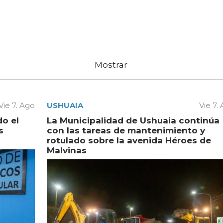
Mostrar
Vie 7. Ago
USHUAIA
Vie 7.
do el
La Municipalidad de Ushuaia continúa
s
con las tareas de mantenimiento y
rotulado sobre la avenida Héroes de
Malvinas