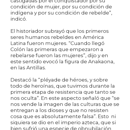
castigadas por el conquistador por su
condición de mujer, por su condición de
indígena y por su condición de rebelde”,
indicó.
El historiador subrayó que los primeros
seres humanos rebeldes en América
Latina fueron mujeres. “Cuando llegó
Colón las primeras que empezaron a
rebelarse fueron las mujeres”, dijo y en
este sentido evocó la figura de Anakaona,
en las Antillas.
Destacó la “pléyade de héroes, y sobre
todo de heroínas, que tuvimos durante la
primera etapa de resistencia que tanto se
nos oculta”. En este aspecto señaló que “se
nos vende la imagen de las culturas que se
entregan a los dioses y que no resisten
cosa que es absolutamente falsa”. Esto ni
siquiera se dio en el imperio azteca, que si
bien sufrió una especie de obnubilación