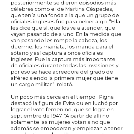
posteriormente se dieron episodios más
célebres como el de Martina Céspedes,
que tenía una fonda a la que un grupo de
oficiales ingleses fue para beber algo. “Ella
les dice que sí, que los va a atender, que
vayan pasando de a uno. En la medida que
van pasando les rompe la cabeza, los
duerme, los maniata, los manda para el
sótano y así captura a once oficiales
ingleses. Fue la captura más importante
de oficiales durante todas las invasiones y
por eso se hace acreedora del grado de
alférez siendo la primera mujer que tiene
un cargo militar”, relató.
Un poco más cerca en el tiempo, Pigna
destacó la figura de Evita quien luchó por
lograr el voto femenino, que se logra en
septiembre de 1947. “A partir de allí no
solamente las mujeres votan sino que
además se empoderan y empiezan a tener