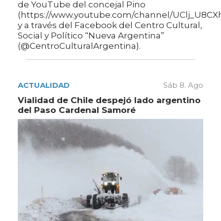
de YouTube del concejal Pino
(https://www.youtube.com/channel/UClj_U8
y a través del Facebook del Centro Cultural,
Social y Político “Nueva Argentina”
(@CentroCulturalArgentina).
ACTUALIDAD
Sáb 8. Ago
Vialidad de Chile despejó lado argentino
del Paso Cardenal Samoré