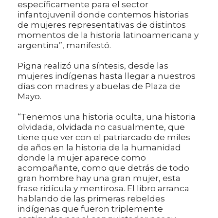
específicamente para el sector
infantojuvenil donde contemos historias
de mujeres representativas de distintos
momentos de la historia latinoamericana y
argentina”, manifestó.
Pigna realizó una síntesis, desde las
mujeres indígenas hasta llegar a nuestros
días con madres y abuelas de Plaza de
Mayo.
“Tenemos una historia oculta, una historia
olvidada, olvidada no casualmente, que
tiene que ver con el patriarcado de miles
de años en la historia de la humanidad
donde la mujer aparece como
acompañante, como que detrás de todo
gran hombre hay una gran mujer, esta
frase ridícula y mentirosa. El libro arranca
hablando de las primeras rebeldes
indígenas que fueron triplemente