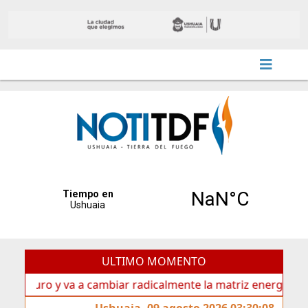
ULTIMO MOMENTO
y va a cambiar radicalmente la matriz energética de Ushuaia
Ushuaia, 09 agosto 2026 03:30:08