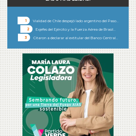
Vialidad de Chile despejó lado argentino del Paso…
Exjefes del Ejército y la Fuerza Aérea de Brasil…
Citaron a declarar al extitular del Banco Central…