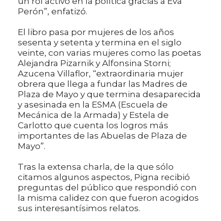
un rol activo en la política gracias a Eva
Perón”, enfatizó.
El libro pasa por mujeres de los años
sesenta y setenta y termina en el siglo
veinte, con varias mujeres como las poetas
Alejandra Pizarnik y Alfonsina Storni;
Azucena Villaflor, “extraordinaria mujer
obrera que llega a fundar las Madres de
Plaza de Mayo y que termina desaparecida
y asesinada en la ESMA (Escuela de
Mecánica de la Armada) y Estela de
Carlotto que cuenta los logros más
importantes de las Abuelas de Plaza de
Mayo”.
Tras la extensa charla, de la que sólo
citamos algunos aspectos, Pigna recibió
preguntas del público que respondió con
la misma calidez con que fueron acogidos
sus interesantísimos relatos.