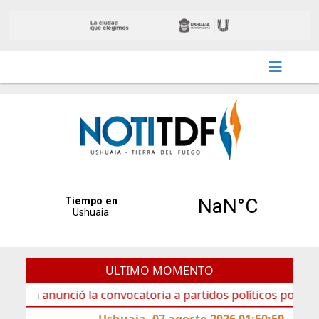
ULTIMO MOMENTO
nunció la convocatoria a partidos políticos por «ficha limp
Ushuaia, 07 agosto 2026 01:50:59