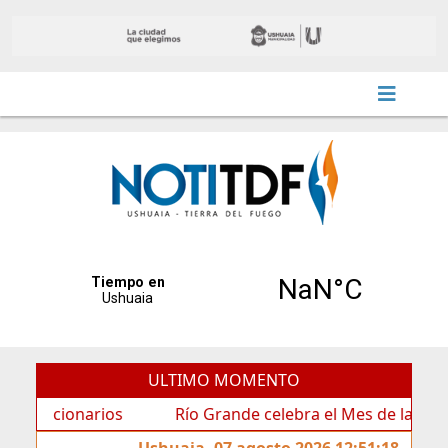
ULTIMO MOMENTO
rios
Río Grande celebra el Mes de las Infancias con u
Ushuaia, 07 agosto 2026 12:51:18