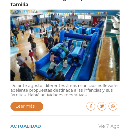
familia
Durante agosto, diferentes áreas municipales llevarán
adelante propuestas destinada a las infancias y sus
familias. Habrá actividades recreativas...
Leer más +
ACTUALIDAD
Vie 7. Ago