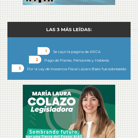
LAS 3 MÁS LEÍDAS:
Se cayó la página de ARCA
Pago de Planes, Pensiones y Haberes
Por la Ley de Inocencia Fiscal Lázaro Báez fue sobreseído