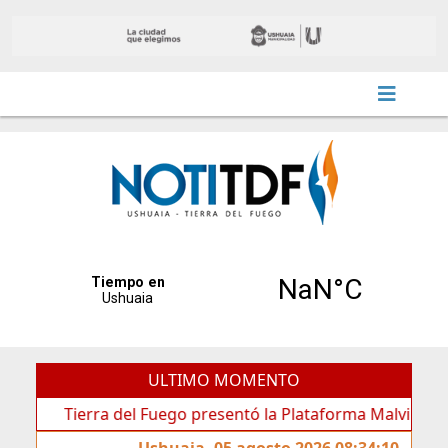
ULTIMO MOMENTO
Tierra del Fuego presentó la Plataforma Malvinas, una herr
Ushuaia, 05 agosto 2026 08:34:10