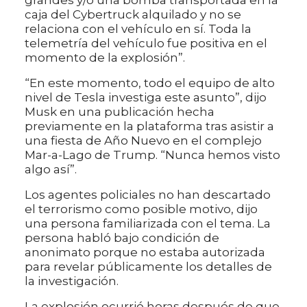
grandes y/o una bomba transportada en la
caja del Cybertruck alquilado y no se
relaciona con el vehículo en sí. Toda la
telemetría del vehículo fue positiva en el
momento de la explosión”.
“En este momento, todo el equipo de alto
nivel de Tesla investiga este asunto”, dijo
Musk en una publicación hecha
previamente en la plataforma tras asistir a
una fiesta de Año Nuevo en el complejo
Mar-a-Lago de Trump. “Nunca hemos visto
algo así”.
Los agentes policiales no han descartado
el terrorismo como posible motivo, dijo
una persona familiarizada con el tema. La
persona habló bajo condición de
anonimato porque no estaba autorizada
para revelar públicamente los detalles de
la investigación.
La explosión ocurrió horas después de que