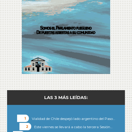
LAS 3 MÁS LEÍDAS:
Vialidad de Chile despejó lado argentino del Paso…
Este viernes se llevará a cabo la tercera Sesión…