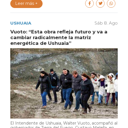
Leer más +
USHUAIA
Sáb 8. Ago
Vuoto: “Esta obra refleja futuro y va a
cambiar radicalmente la matriz
energética de Ushuaia”
El Intendente de Ushuaia, Walter Vuoto, acompañó al
gobernador de Tierra del Fuego, Gustavo Melella, en