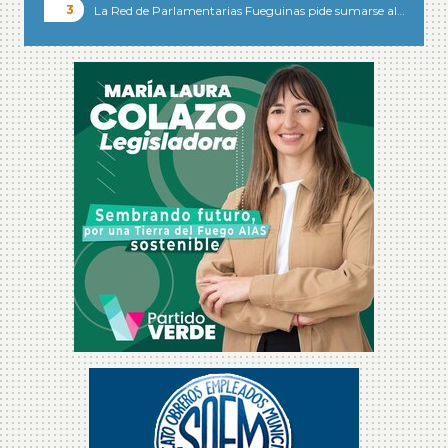
La Red de Parlamentarias Fueguinas pide sumarse al…