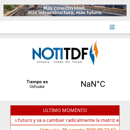
ULTIMO MOMENTO
a futuro y va a cambiar radicalmente la matriz energética d
Ushuaia, 09 agosto 2026 09:23:13