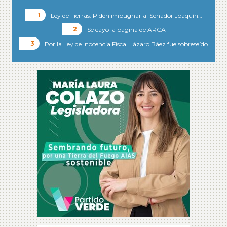
Ley de Tierras: Piden impugnar al Senador Joaquín…
Se cayó la página de ARCA
Por la Ley de Inocencia Fiscal Lázaro Báez fue sobreseído