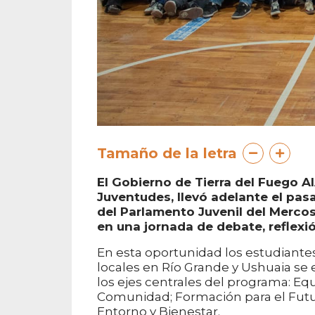
Tamaño de la letra
El Gobierno de Tierra del Fuego AIA
Juventudes, llevó adelante el pas
del Parlamento Juvenil del Mercos
en una jornada de debate, reflexi
En esta oportunidad los estudiante
locales en Río Grande y Ushuaia se 
los ejes centrales del programa: Equ
Comunidad; Formación para el Futuro
Entorno y Bienestar.