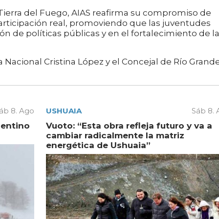
 Tierra del Fuego, AIAS reafirma su compromiso de
rticipación real, promoviendo que las juventudes
n de políticas públicas y en el fortalecimiento de l
Nacional Cristina López y el Concejal de Río Grande
áb 8. Ago
USHUAIA
Sáb 8.
gentino
Vuoto: “Esta obra refleja futuro y va a
cambiar radicalmente la matriz
energética de Ushuaia”