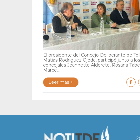
El presidente del Concejo Deliberante de Tol
Matias Rodriguez Ojeda, participó junto a los
concejales Jeannette Alderete, Rosana Tabe
Marce...
Leer más +
2