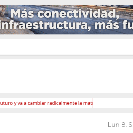
 va a cambiar radicalmente la matriz energética de Ushuaia”
Lun 8. 