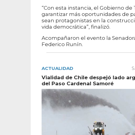
“Con esta instancia, el Gobierno de
garantizar más oportunidades de pa
sean protagonistas en la construcció
vida democrática”, finalizó.
Acompañaron el evento la Senadora 
Federico Runín.
ACTUALIDAD
S
Vialidad de Chile despejó lado ar
del Paso Cardenal Samoré