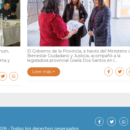
huin,
El Gobierno de la Provincia, a través del Ministerio 
Bienestar Ciudadano y Justicia, acompañó a la
rna y
legisladora provincial Gisela Dos Santos en l...
Leer más +
026 - Todos los derechos reservados