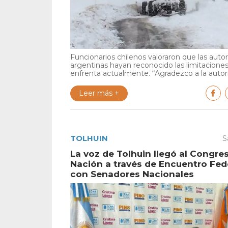
Funcionarios chilenos valoraron que las auto
argentinas hayan reconocido las limitacione
enfrenta actualmente. “Agradezco a la autori
Leer más +
TOLHUIN
S
La voz de Tolhuin llegó al Congres
Nación a través de Encuentro Fed
con Senadores Nacionales