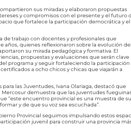
 compartieron sus miradas y elaboraron propuestas
ntereses y compromisos con el presente y el futuro 
pacio que fortalece la participación democrática y el
 de trabajo con docentes y profesionales que
años, quienes reflexionaron sobre la evolución de
aportaron su mirada pedagógica y formativa. El
iencias, propuestas y evaluaciones que serán clave
del programa y seguir fortaleciendo la participación
ertificados a ocho chicos y chicas que viajarán a
cas para las Juventudes, Ivana Olariaga, destacó que
el Mercosur demuestra que las juventudes fueguina
que “este encuentro provincial es una muestra de s
formar y de que su voz sea escuchada”.
bierno Provincial seguimos impulsando estos espac
rticipación juvenil para construir una provincia má