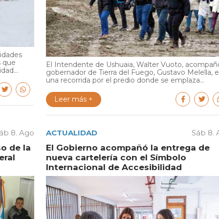
ridades
s que
El Intendente de Ushuaia, Walter Vuoto, acompañó
dad...
gobernador de Tierra del Fuego, Gustavo Melella, 
una recorrida por el predio donde se emplaza...
Leer más +
áb 8. Ago
ACTUALIDAD
Sáb 8.
o de la
El Gobierno acompañó la entrega de
eral
nueva cartelería con el Símbolo
Internacional de Accesibilidad