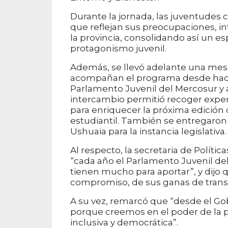
Durante la jornada, las juventudes
que reflejan sus preocupaciones, i
la provincia, consolidando así un es
protagonismo juvenil.
Además, se llevó adelante una mesa
acompañan el programa desde hace 
Parlamento Juvenil del Mercosur y 
intercambio permitió recoger exper
para enriquecer la próxima edición 
estudiantil. También se entregaron c
Ushuaia para la instancia legislativa.
Al respecto, la secretaria de Políti
“cada año el Parlamento Juvenil d
tienen mucho para aportar”, y dijo 
compromiso, de sus ganas de trans
A su vez, remarcó que “desde el Go
porque creemos en el poder de la pa
inclusiva y democrática”.