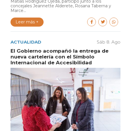
Matias Rodriguez Ojeda, participó junto a los
concejales Jeannette Alderete, Rosana Taberna y
Marce...
Leer más +
ACTUALIDAD
Sáb 8. Ago
El Gobierno acompañó la entrega de
nueva cartelería con el Símbolo
Internacional de Accesibilidad