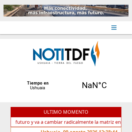
ULTIMO MOMENTO
 futuro y va a cambiar radicalmente la matriz energética de 
Ushuaia, 09 agosto 2026 12:38:44