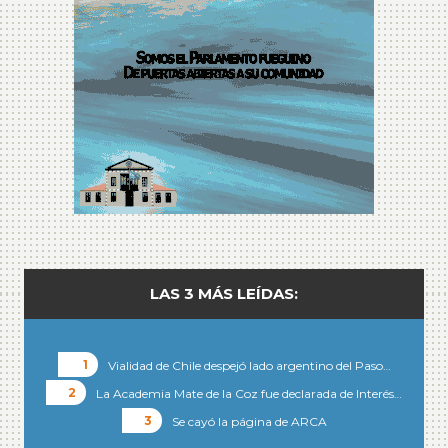
LAS 3 MÁS LEÍDAS:
Vialidad de Chile despejó lado argentino del Paso…
La Academia Mate de la Coz fue declarada de Interés…
Se cayó la página de ARCA