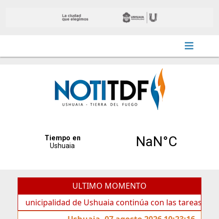
ULTIMO MOMENTO
icipalidad de Ushuaia continúa con las tareas de mantenim
Ushuaia, 07 agosto 2026 10:23:16