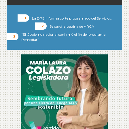
La DPE informa corte programado del Servicio…
Se cayó la página de ARCA
“El Gobierno nacional confirmó el fin del programa
Remediar”