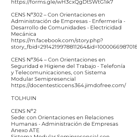
https://forms.gle/wH3cxQgDtSWtG1ik7
CENS N°302 – Con Orientaciones en
Administración de Empresas - Enfermería -
Desarrollo de Comunidades - Electricidad
Mecánica
https://m.facebook.com/story.php?
story_fbid=2914219978811264&id=100006698701
CENS N°364 – Con Orientaciones en
Seguridad e Higiene del Trabajo - Telefonía
y Telecomunicaciones, con Sistema
Modular Semipresencial
https://docentesticcens364.jimdofree.com/
TOLHUIN
CENS N°2
Sede: con Orientaciones en Relaciones
Humanas - Administración de Empresas
Anexo ATE
Sistema Modular Semipresencial con