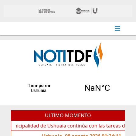
ULTIMO MOMENTO
idad de Ushuaia continúa con las tareas de mantenimiento 
Ushuaia, 08 agosto 2026 01:24:11