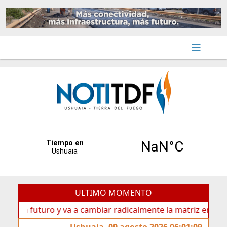
ULTIMO MOMENTO
a futuro y va a cambiar radicalmente la matriz energética de
Ushuaia, 09 agosto 2026 06:01:09