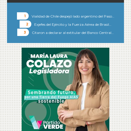
Vialidad de Chile despejó lado argentino del Paso…
Exjefes del Ejército y la Fuerza Aérea de Brasil…
Citaron a declarar al extitular del Banco Central…