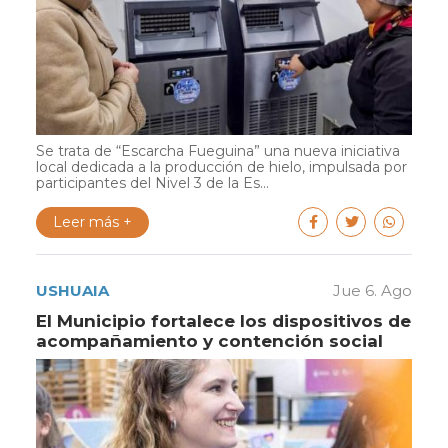
Se trata de “Escarcha Fueguina” una nueva iniciativa
local dedicada a la producción de hielo, impulsada por
participantes del Nivel 3 de la Es...
Leer más +
USHUAIA
Jue 6. Ago
El Municipio fortalece los dispositivos de
acompañamiento y contención social