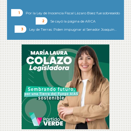
Por la Ley de Inocencia Fiscal Lázaro Báez fue sobreseído
Se cayó la página de ARCA
Ley de Tierras: Piden impugnar al Senador Joaquín…