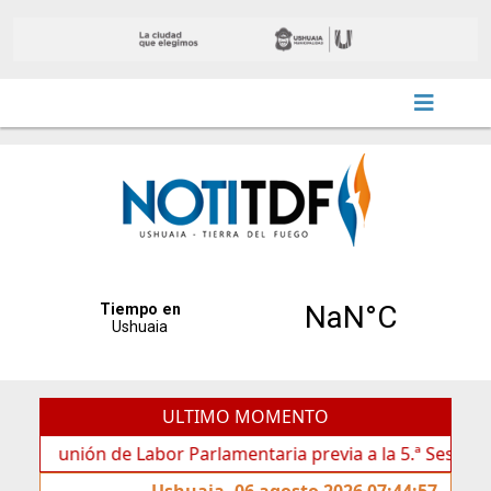
ULTIMO MOMENTO
eunión de Labor Parlamentaria previa a la 5.ª Sesión Ordinari
Ushuaia, 06 agosto 2026 07:44:57