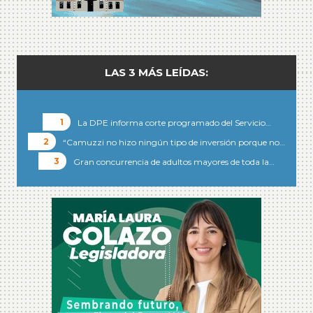
LAS 3 MÁS LEÍDAS:
La DPE informa corte programado del Servicio…
“Camuzzi no hizo ningún tipo de inversión porque no…
Gran concurrencia de adultos mayores de toda la…