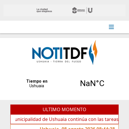
ULTIMO MOMENTO
nicipalidad de Ushuaia continúa con las tareas de manteni
Ushuaia, 08 agosto 2026 08:44:38