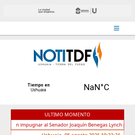
ULTIMO MOMENTO
n impugnar al Senador Joaquín Benegas Lynch por “conflicto
Ushuaia, 05 agosto 2026 10:33:21