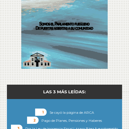
LAS 3 MÁS LEÍDAS:
Se cayó la página de ARCA
Pago de Planes, Pensiones y Haberes
Por la Ley de Inocencia Fiscal Lázaro Báez fue sobreseído