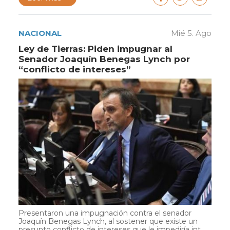
NACIONAL
Mié 5. Ago
Ley de Tierras: Piden impugnar al
Senador Joaquín Benegas Lynch por
“conflicto de intereses”
Presentaron una impugnación contra el senador
Joaquín Benegas Lynch, al sostener que existe un
presunto conflicto de intereses que le impediría int...