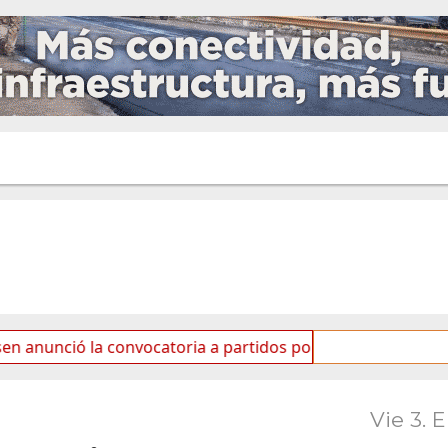
 la convocatoria a partidos políticos por «ficha limpia»
Vie 3. 