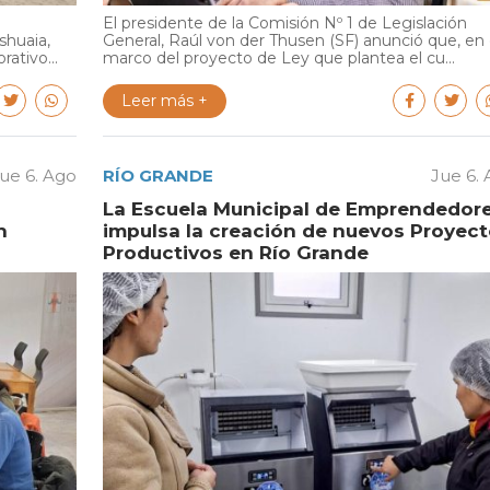
El presidente de la Comisión Nº 1 de Legislación
shuaia,
General, Raúl von der Thusen (SF) anunció que, en 
ativo...
marco del proyecto de Ley que plantea el cu...
Leer más +
ue 6. Ago
RÍO GRANDE
Jue 6.
La Escuela Municipal de Emprendedor
n
impulsa la creación de nuevos Proyec
Productivos en Río Grande