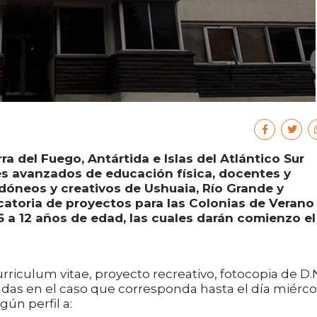
ra del Fuego, Antártida e Islas del Atlántico Sur
es avanzados de educación física, docentes y
dóneos y creativos de Ushuaia, Río Grande y
catoria de proyectos para las Colonias de Verano
6 a 12 años de edad, las cuales darán comienzo el
riculum vitae, proyecto recreativo, fotocopia de D.N
adas en el caso que corresponda hasta el día miérco
gún perfil a: