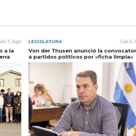
Vie 7. Ago
LEGISLATURA
Jue 6.
 a la
Von der Thusen anunció la convocator
erra
a partidos políticos por «ficha limpia»