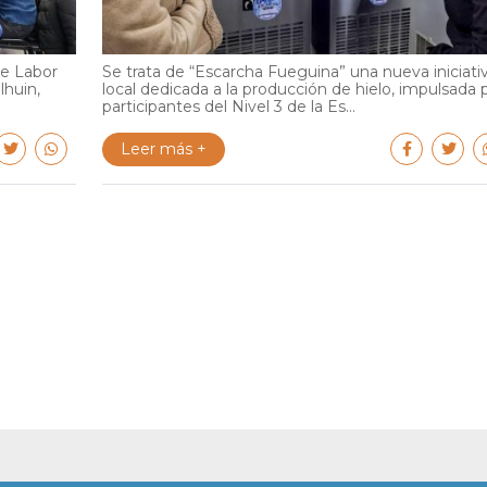
de Labor
Se trata de “Escarcha Fueguina” una nueva iniciati
lhuin,
local dedicada a la producción de hielo, impulsada 
participantes del Nivel 3 de la Es...
Leer más +