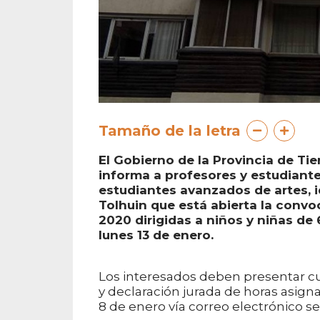
Tamaño de la letra
El Gobierno de la Provincia de Tier
informa a profesores y estudiant
estudiantes avanzados de artes, i
Tolhuin que está abierta la convo
2020 dirigidas a niños y niñas de 
lunes 13 de enero.
Los interesados deben presentar cur
y declaración jurada de horas asign
8 de enero vía correo electrónico se