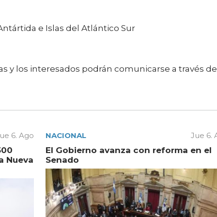
ntártida e Islas del Atlántico Sur
as y los interesados podrán comunicarse a través de
ue 6. Ago
NACIONAL
Jue 6.
500
El Gobierno avanza con reforma en el
la Nueva
Senado