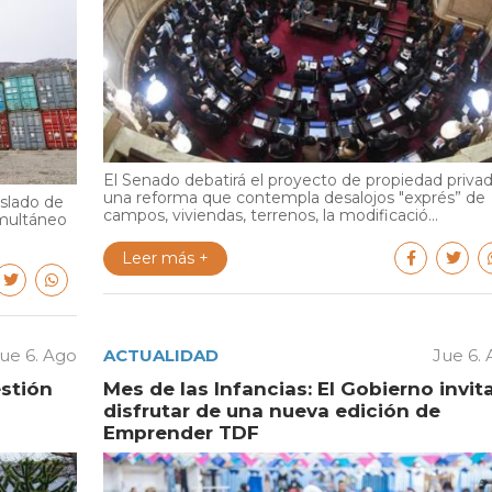
El Senado debatirá el proyecto de propiedad privad
una reforma que contempla desalojos "exprés” de
aslado de
campos, viviendas, terrenos, la modificació...
multáneo
Leer más +
ue 6. Ago
ACTUALIDAD
Jue 6.
estión
Mes de las Infancias: El Gobierno invit
disfrutar de una nueva edición de
Emprender TDF