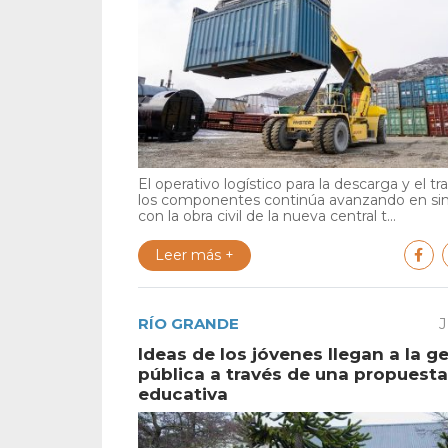
El operativo logístico para la descarga y el tr
los componentes continúa avanzando en si
con la obra civil de la nueva central t...
Leer más +
RÍO GRANDE
J
Ideas de los jóvenes llegan a la g
pública a través de una propuesta
educativa