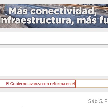
bierno avanza con reforma en el Senado
Ideas de los
Sáb 5. 