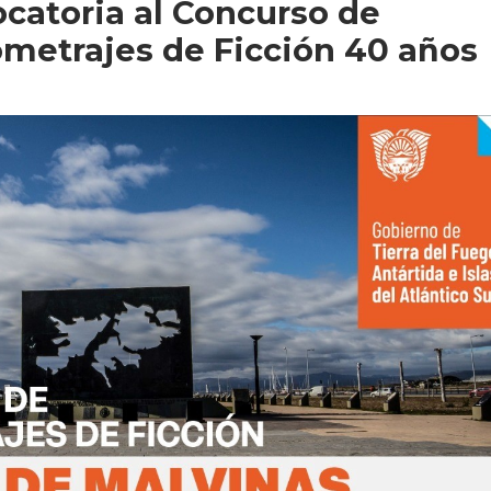
ocatoria al Concurso de
metrajes de Ficción 40 años