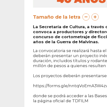
Tamaño de la letra
La Secretaría de Cultura, a través 
convoca a productores y directore
concurso de cortometraje de ficc
años de la Guerra de Malvinas.
La convocatoria se realizará hasta el
deberán presentar un proyecto inéd
duración, incluidos títulos y rodan
millón de pesos a quienes resulten
Los proyectos deberán presentarse 
https://forms.gle/nntqVoEmA3W4z
donde se podrá acceder a las Bases
la página oficial de TDFILM