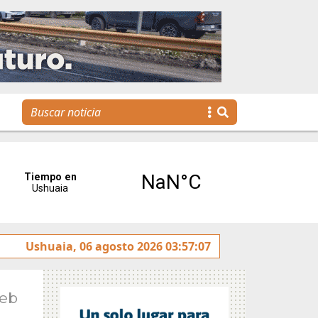
 jóvenes llegan a la gestión pública a través de una propues
Ushuaia, 06 agosto 2026 03:57:07
Feb