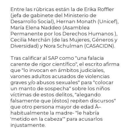
Entre las rúbricas están la de Erika Roffler
(jefa de gabinete del Ministerio de
Desarrollo Social), Hernan Monath (Unicef),
María Elena Naddeo (Asamblea
Permanente por los Derechos Humanos ),
Cecilia Merchán (de las Mujeres, Géneros y
Diversidad) y Nora Schulman (CASACIDN).
Tras calificar al SAP como "una falacia
carente de rigor científico", el escrito afirma
que "lo invocan en ámbitos judiciales,
varones adultos acusados de violencias
graves y/o abusos sexuales" para "colocar
un manto de sospecha" sobre los niños
víctimas de estos delitos, "alegando
falsamente que (éstos) repiten discursos"
que otro persona mayor de edad Â–
habitualmente la madre- "le habría
'metido en la cabeza'" para acusarlos
injustamente.