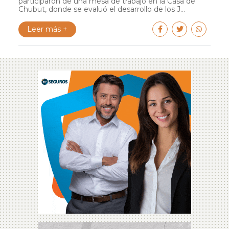
participaron de una mesa de trabajo en la Casa de
Chubut, donde se evaluó el desarrollo de los J...
Leer más +