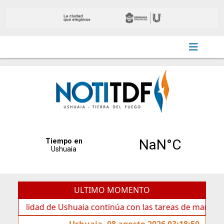
ULTIMO MOMENTO
de Ushuaia continúa con las tareas de mantenimiento y rot
Ushuaia, 08 agosto 2026 03:18:50