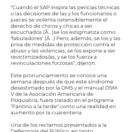
"Cuando el SAP inspira las pericias técnicas
o las decisiones de las y los funcionarios o
jueces se violenta ostensiblemente el
derecho de chicos y chicas a ser
escuchados (Â…)se los estigmatiza como
'fabuladores' (Â…) Pero, además, se los y las
priva de medidas de protección contra el
abuso y las violencias, se los expone a ser
revictimizados/as, y se los fuerza a
revinculaciones forzosas", dijeron.
Este pronunciamiento se conoce una
semana después de que este síndrome
desestimado por la OMS y el manual DSM-
V de la Asociación Americana de
Psiquiatría, fuera tratado en el programa
"Fantino a la tarde" como una realidad en
aumento por la cuarentena.
Una de los reclamos presentados a la
Defensoría del Público, en tanto,