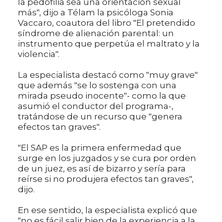
la pedofilia sea una orientación sexual
más", dijo a Télam la psicóloga Sonia
Vaccaro, coautora del libro "El pretendido
síndrome de alienación parental: un
instrumento que perpetúa el maltrato y la
violencia".
La especialista destacó como "muy grave"
que además "se lo sostenga con una
mirada pseudo inocente"- como la que
asumió el conductor del programa-,
tratándose de un recurso que "genera
efectos tan graves".
"El SAP es la primera enfermedad que
surge en los juzgados y se cura por orden
de un juez, es así de bizarro y sería para
reírse si no produjera efectos tan graves",
dijo.
En ese sentido, la especialista explicó que
"no es fácil salir bien de la experiencia a la