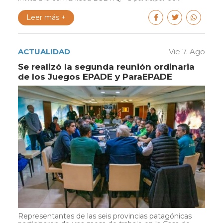
Leer más +
ACTUALIDAD
Vie 7. Ago
Se realizó la segunda reunión ordinaria
de los Juegos EPADE y ParaEPADE
Representantes de las seis provincias patagónicas