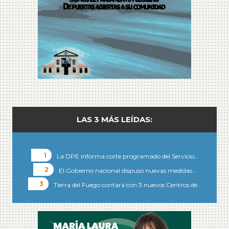
LAS 3 MÁS LEÍDAS:
La DPE informa corte programado del Servicio…
El Gobierno nacional dispuso nuevas medidas…
Tierra del Fuego contará con 3 nuevos Centros de…