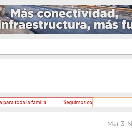
 la familia
"Seguimos consolidando al BTF como una 
Mar 3. 