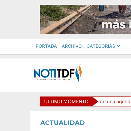
PORTADA
ARCHIVO
CATEGORIAS
de celebra el Mes de las Infancias con una agenda para toda
ULTIMO MOMENTO
ACTUALIDAD