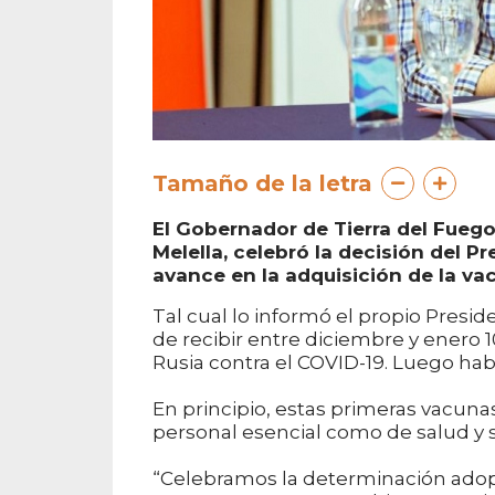
Tamaño de la letra
El Gobernador de Tierra del Fuego,
Melella, celebró la decisión del 
avance en la adquisición de la va
Tal cual lo informó el propio Presi
de recibir entre diciembre y enero 
Rusia contra el COVID-19. Luego hab
En principio, estas primeras vacunas
personal esencial como de salud y s
“Celebramos la determinación adopt