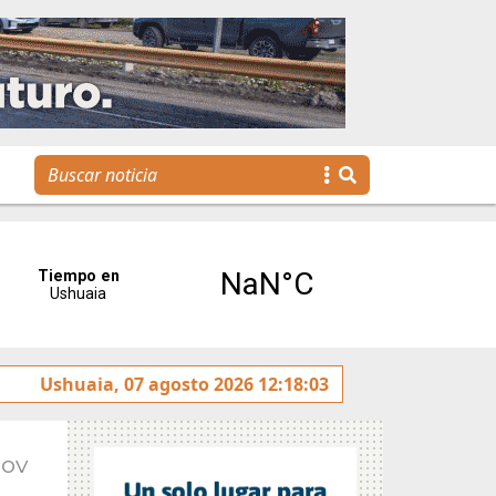
Banca de Fomento cercana a las familias y a las empresas
Ushuaia, 07 agosto 2026 12:18:03
Nov