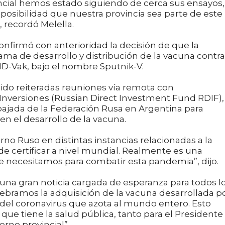
cial hemos estado siguiendo de cerca sus ensayos,
 posibilidad que nuestra provincia sea parte de este
, recordó Melella.
nfirmó con anterioridad la decisión de que la
ama de desarrollo y distribución de la vacuna contra
-Vak, bajo el nombre Sputnik-V.
ido reiteradas reuniones vía remota con
nversiones (Russian Direct Investment Fund RDIF),
ajada de la Federación Rusa en Argentina para
en el desarrollo de la vacuna.
no Ruso en distintas instancias relacionadas a la
e certificar a nivel mundial. Realmente es una
e necesitamos para combatir esta pandemia”, dijo.
 una gran noticia cargada de esperanza para todos l
lebramos la adquisición de la vacuna desarrollada p
 del coronavirus que azota al mundo entero. Esto
que tiene la salud pública, tanto para el Presidente
rno provincial”.