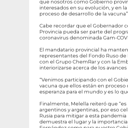
que nosotros como Gobierno provin
interesados en su evolución, y en la
proceso de desarrollo de la vacuna”
Cabe recordar que el Gobernador co
Provincia pueda ser parte del progr
coronavirus denominada Gam-COVID
El mandatario provincial ha manten
representantes del Fondo Ruso de I
con el Grupo ChemRar y con la Emb
interiorizarse acerca de los avances 
“Venimos participando con el Gobier
vacuna que ellos están en proceso d
esperanza para el mundo y es lo qu
Finalmente, Melella reiteró que “es
argentinos y argentinas, por eso ce
Rusia para mitigar a esta pandemia
demuestra el lugar y la importancia 
Fernández como para nuestro Gobie