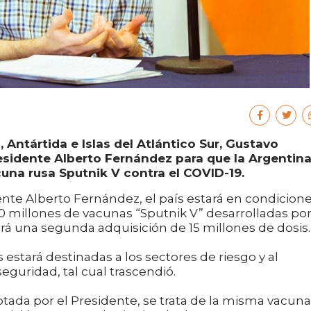
 Antártida e Islas del Atlántico Sur, Gustavo
Presidente Alberto Fernández para que la Argentin
cuna rusa Sputnik V contra el COVID-19.
dente Alberto Fernández, el país estará en condicion
10 millones de vacunas “Sputnik V” desarrolladas po
rá una segunda adquisición de 15 millones de dosis.
 estará destinadas a los sectores de riesgo y al
eguridad, tal cual trascendió.
ada por el Presidente, se trata de la misma vacuna