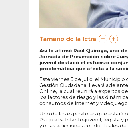
Tamaño de la letra
Así lo afirmó Raúl Quiroga, uno de
Jornada de Prevención sobre Jueg
juvenil destacó el esfuerzo conju
problemática que afecta a la socie
Este viernes 5 de julio, el Municipio
Gestión Ciudadana, llevará adelant
Online, la cual reunirá a expertos d
los factores de riesgo y las dinámi
consumos de internet y videojuego
Uno de los expositores que estará p
Psiquiatra Infanto-juvenil, legista 
y otras adicciones conductuales d