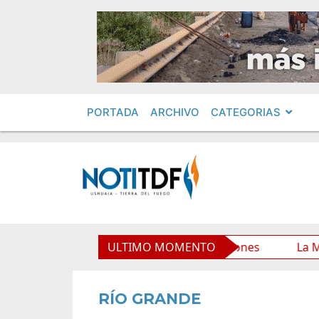
PORTADA
ARCHIVO
CATEGORIAS
io Municipal y mejora sus prestaciones
ULTIMO MOMENTO
La Municipalid
RÍO GRANDE