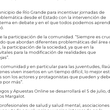
Municipio de Río Grande para incentivar jornadas de
oblemática desde el Estado con la intervención de
 tema en debate y en el que todos podemos apren
ó.
 la participación de la comunidad. “Siempre es cruc
ado que abordan diferentes problemáticas del área 
 la participación de la sociedad, ya que en la
itales para la modificación de realidades que
as”.
a comunidad y en particular para las juventudes, Raú
enes viven insertos en un tiempo difícil, lo mejor es
es son los actores y protagonistas que pueden y de
e por más”.
os y Apuestas Online se desarrollará el 5 de julio, 
los Margalot.
 profesionales de salud y salud mental, asociaciones