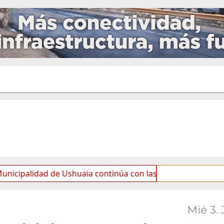
ad de Ushuaia continúa con las tareas de mantenimiento y 
Mié 3. 