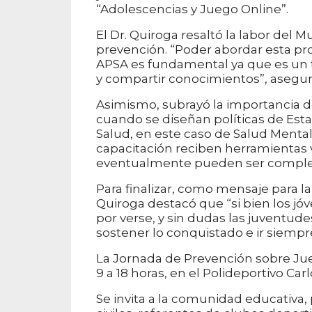
“Adolescencias y Juego Online”.
El Dr. Quiroga resaltó la labor del 
prevención. “Poder abordar esta pr
APSA es fundamental ya que es un
y compartir conocimientos”, asegur
Asimismo, subrayó la importancia de
cuando se diseñan políticas de Est
Salud, en este caso de Salud Mental,
capacitación reciben herramientas v
eventualmente pueden ser complej
Para finalizar, como mensaje para l
Quiroga destacó que “si bien los jóv
por verse, y sin dudas las juventud
sostener lo conquistado e ir siempr
La Jornada de Prevención sobre Jueg
9 a 18 horas, en el Polideportivo Car
Se invita a la comunidad educativa,