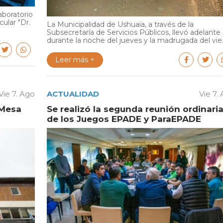
aboratorio
cular "Dr.
La Municipalidad de Ushuaia, a través de la
Subsecretaría de Servicios Públicos, llevó adelante
durante la noche del jueves y la madrugada del vie..
Leer más +
Vie 7. Ago
ACTUALIDAD
Vie 7.
 Mesa
Se realizó la segunda reunión ordinari
de los Juegos EPADE y ParaEPADE