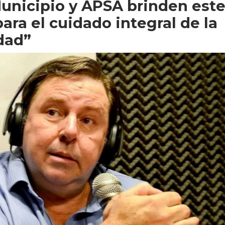
Municipio y APSA brinden est
ara el cuidado integral de la
dad”