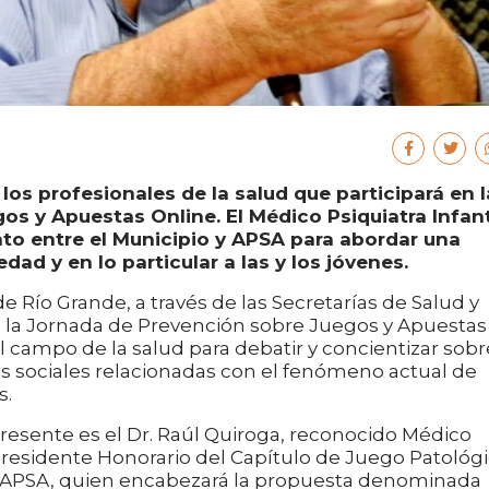
 los profesionales de la salud que participará en l
os y Apuestas Online. El Médico Psiquiatra Infan
nto entre el Municipio y APSA para abordar una
dad y en lo particular a las y los jóvenes.
 de Río Grande, a través de las Secretarías de Salud y
e la Jornada de Prevención sobre Juegos y Apuestas
el campo de la salud para debatir y concientizar sobr
cas sociales relacionadas con el fenómeno actual de
s.
resente es el Dr. Raúl Quiroga, reconocido Médico
y presidente Honorario del Capítulo de Juego Patológ
e APSA, quien encabezará la propuesta denominada