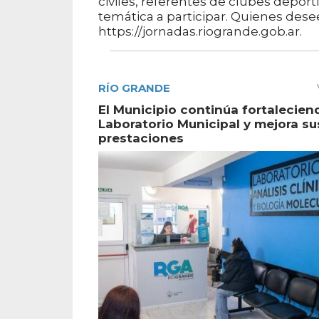
civiles, referentes de clubes deport
temática a participar. Quienes desee
https://jornadas.riogrande.gob.ar.
RÍO GRANDE
El Municipio continúa fortalecien
Laboratorio Municipal y mejora su
prestaciones