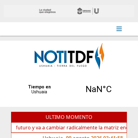
ULTIMO MOMENTO
futuro y va a cambiar radicalmente la matriz energética de 
Ushuaia, 09 agosto 2026 03:41:58