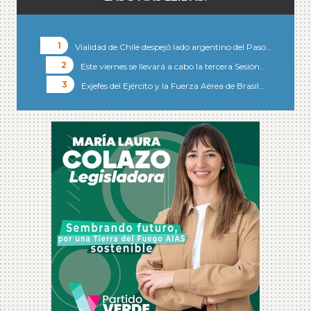
Vialidad de Chile despejó lado argentino del Paso…
Este viernes se llevará a cabo la tercera Sesión…
Exjefes del Ejército y la Fuerza Aérea de Brasil…