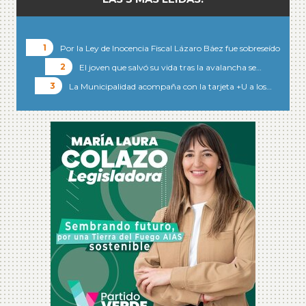
Por la Ley de Inocencia Fiscal Lázaro Báez fue sobreseído
El joven que salvó su vida tras la avalancha se…
La Municipalidad acompaña con la tarjeta +U a los…