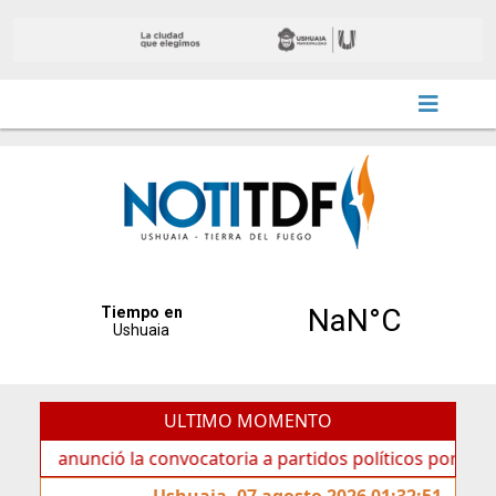
ULTIMO MOMENTO
nció la convocatoria a partidos políticos por «ficha limpia
Ushuaia, 07 agosto 2026 01:32:51