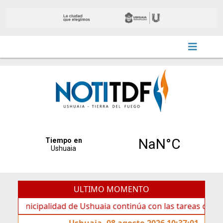
ULTIMO MOMENTO
cipalidad de Ushuaia continúa con las tareas de mantenimi
Ushuaia, 08 agosto 2026 10:37:01