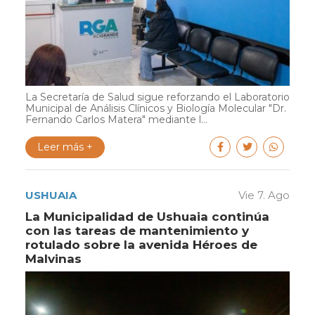
La Secretaría de Salud sigue reforzando el Laboratorio
Municipal de Análisis Clínicos y Biología Molecular "Dr.
Fernando Carlos Matera" mediante l...
Leer más +
USHUAIA
Vie 7. Ago
La Municipalidad de Ushuaia continúa
con las tareas de mantenimiento y
rotulado sobre la avenida Héroes de
Malvinas