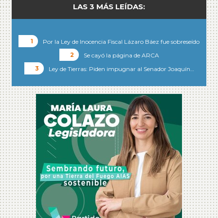
LAS 3 MÁS LEÍDAS:
Por la Ley de Inocencia Fiscal Lázaro Báez fue sobreseído
Se cayó la página de ARCA
Ley de Tierras: Piden impugnar al Senador Joaquín…