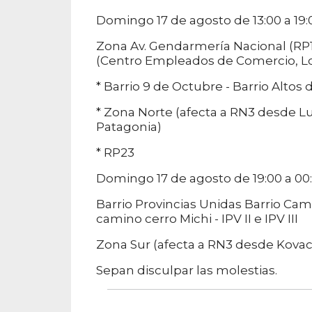
Domingo 17 de agosto de 13:00 a 19
Zona Av. Gendarmería Nacional (RP1
(Centro Empleados de Comercio, Los N
* Barrio 9 de Octubre - Barrio Altos
* Zona Norte (afecta a RN3 desde L
Patagonia)
* RP23
Domingo 17 de agosto de 19:00 a 00:
Barrio Provincias Unidas Barrio Cam
camino cerro Michi - IPV II e IPV III
Zona Sur (afecta a RN3 desde Kovac
Sepan disculpar las molestias.