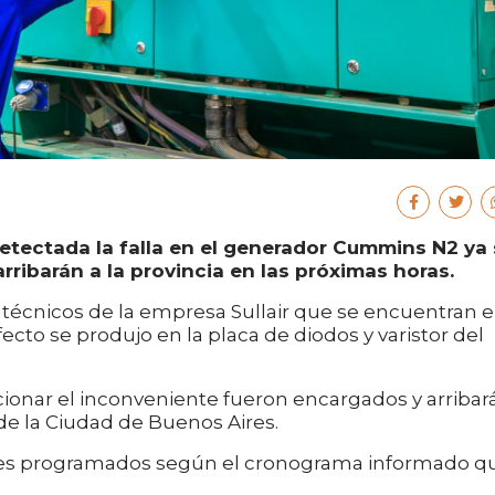
tectada la falla en el generador Cummins N2 ya 
rribarán a la provincia en las próximas horas.
 técnicos de la empresa Sullair que se encuentran 
ecto se produjo en la placa de diodos y varistor del
cionar el inconveniente fueron encargados y arribar
de la Ciudad de Buenos Aires.
rtes programados según el cronograma informado q