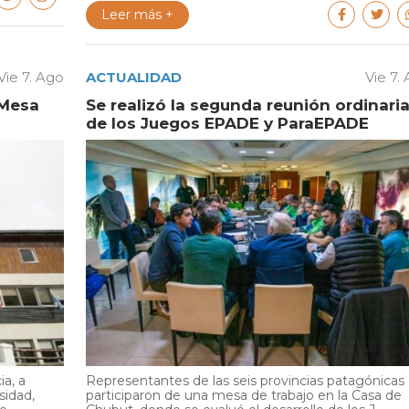
Leer más +
Vie 7. Ago
ACTUALIDAD
Vie 7.
 Mesa
Se realizó la segunda reunión ordinari
de los Juegos EPADE y ParaEPADE
ia, a
Representantes de las seis provincias patagónicas
sidad,
participaron de una mesa de trabajo en la Casa de