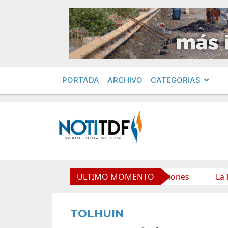
PORTADA
ARCHIVO
CATEGORIAS
rio Municipal y mejora sus prestaciones
ULTIMO MOMENTO
La Municipali
TOLHUIN