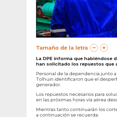
Tamaño de la letra
La DPE informa que habiéndose de
han solicitado los repuestos que a
Personal de la dependencia junto a
Tolhuin identificaron que el desperf
generador.
Los repuestos necesarios para solu
en las próximas horas vía aérea des
Mientras tanto continuarán los co
a continuación se recuerda: