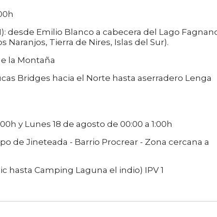
:00h
): desde Emilio Blanco a cabecera del Lago Fagnan
aranjos, Tierra de Nires, Islas del Sur).
 de la Montaña
ucas Bridges hacia el Norte hasta aserradero Lenga
00h y Lunes 18 de agosto de 00:00 a 1:00h
po de Jineteada - Barrio Procrear - Zona cercana a
ic hasta Camping Laguna el indio) IPV 1