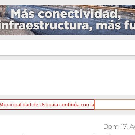
dad de Ushuaia continúa con las tareas de mantenimiento y
Dom 17. 