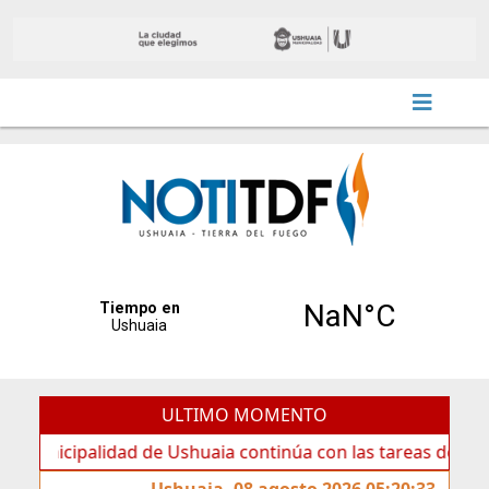
ULTIMO MOMENTO
palidad de Ushuaia continúa con las tareas de mantenimien
Ushuaia, 08 agosto 2026 05:20:33