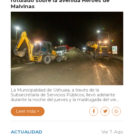
rotulado sobre la avenida Héroes de
Malvinas
La Municipalidad de Ushuaia, a través de la
Subsecretaría de Servicios Públicos, llevó adelante
durante la noche del jueves y la madrugada del vie...
Leer más +
ACTUALIDAD
Vie 7. Ago