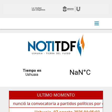
ULTIMO MOMENTO
ó la convocatoria a partidos políticos por «ficha limpia»
Ushuaia, 07 agosto 2026 01:05:03