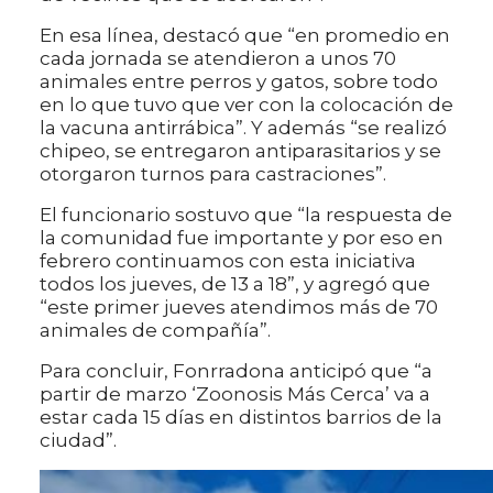
En esa línea, destacó que “en promedio en
cada jornada se atendieron a unos 70
animales entre perros y gatos, sobre todo
en lo que tuvo que ver con la colocación de
la vacuna antirrábica”. Y además “se realizó
chipeo, se entregaron antiparasitarios y se
otorgaron turnos para castraciones”.
El funcionario sostuvo que “la respuesta de
la comunidad fue importante y por eso en
febrero continuamos con esta iniciativa
todos los jueves, de 13 a 18”, y agregó que
“este primer jueves atendimos más de 70
animales de compañía”.
Para concluir, Fonrradona anticipó que “a
partir de marzo ‘Zoonosis Más Cerca’ va a
estar cada 15 días en distintos barrios de la
ciudad”.