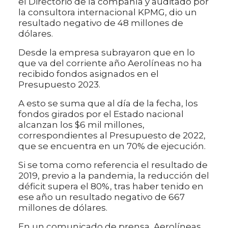
el Directorio de la compañía y auditado por
la consultora internacional KPMG, dio un
resultado negativo de 48 millones de
dólares.
Desde la empresa subrayaron que en lo
que va del corriente año Aerolíneas no ha
recibido fondos asignados en el
Presupuesto 2023.
A esto se suma que al día de la fecha, los
fondos girados por el Estado nacional
alcanzan los $6 mil millones,
correspondientes al Presupuesto de 2022,
que se encuentra en un 70% de ejecución.
Si se toma como referencia el resultado de
2019, previo a la pandemia, la reducción del
déficit supera el 80%, tras haber tenido en
ese año un resultado negativo de 667
millones de dólares.
En un comunicado de prensa, Aerolíneas