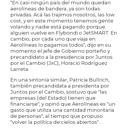
"En casi ningún país del mundo quedan
aerolíneas de bandera, ya son todas
privadas. Acá las trajimos nosotros, las low
cost, y en este momento tenemos gente
volando y nadie está pagando porque
alguien vuelve en Flybondi o JetSMART. En
cambio, por cada uno que viaja en
Aerolíneas lo pagamos todos", dijo en su
momento el jefe de Gobierno porteño y
precandidato a la presidencia por Juntos
por el Cambio (JxC), Horacio Rodríguez
Larreta.
En una sintonía similar, Patricia Bullrich,
también precandidata a presidenta por
Juntos por el Cambio, sostuvo que "las
empresas (del Estado) tienen que
financiarse", y opinó que Aerolíneas es "un
gasto que utiliza una cantidad minoritaria
de personas", al tiempo que propuso
"volver la política de cielos abiertos".