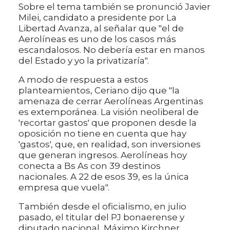
Sobre el tema también se pronunció Javier
Milei, candidato a presidente por La
Libertad Avanza, al señalar que "el de
Aerolíneas es uno de los casos más
escandalosos. No debería estar en manos
del Estado y yo la privatizaría".
A modo de respuesta a estos
planteamientos, Ceriano dijo que "la
amenaza de cerrar Aerolíneas Argentinas
es extemporánea. La visión neoliberal de
'recortar gastos' que proponen desde la
oposición no tiene en cuenta que hay
'gastos', que, en realidad, son inversiones
que generan ingresos. Aerolíneas hoy
conecta a Bs As con 39 destinos
nacionales. A 22 de esos 39, es la única
empresa que vuela".
También desde el oficialismo, en julio
pasado, el titular del PJ bonaerense y
diputado nacional, Máximo Kirchner,