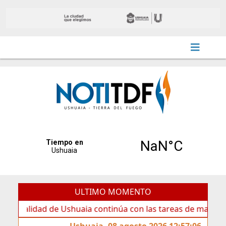
ULTIMO MOMENTO
dad de Ushuaia continúa con las tareas de mantenimiento y
Ushuaia, 08 agosto 2026 12:57:06