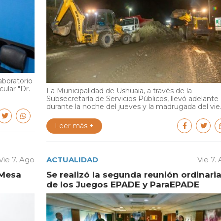
aboratorio
cular "Dr.
La Municipalidad de Ushuaia, a través de la
Subsecretaría de Servicios Públicos, llevó adelante
durante la noche del jueves y la madrugada del vie..
Leer más +
Vie 7. Ago
ACTUALIDAD
Vie 7.
 Mesa
Se realizó la segunda reunión ordinari
de los Juegos EPADE y ParaEPADE