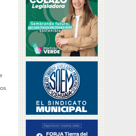
e
Los