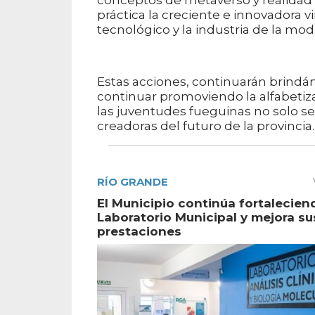
conceptos de metaverso y realida
práctica la creciente e innovadora v
tecnológico y la industria de la mod
Estas acciones, continuarán brindánd
continuar promoviendo la alfabetiz
las juventudes fueguinas no solo s
creadoras del futuro de la provincia.
RÍO GRANDE
El Municipio continúa fortalecien
Laboratorio Municipal y mejora su
prestaciones