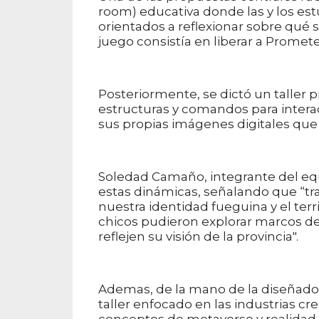
room) educativa donde las y los es
orientados a reflexionar sobre qué si
juego consistía en liberar a Prometea, 
Posteriormente, se dictó un taller 
estructuras y comandos para interac
sus propias imágenes digitales que il
Soledad Camaño, integrante del equ
estas dinámicas, señalando que “tr
nuestra identidad fueguina y el terri
chicos pudieron explorar marcos d
reflejen su visión de la provincia".
Ademas, de la mano de la diseñadora
taller enfocado en las industrias c