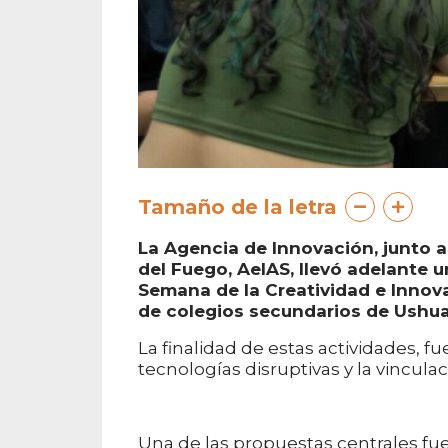
Tamaño de la letra
La Agencia de Innovación, junto a
del Fuego, AeIAS, llevó adelante u
Semana de la Creatividad e Innova
de colegios secundarios de Ushuai
La finalidad de estas actividades, f
tecnologías disruptivas y la vincula
Una de las propuestas centrales fu