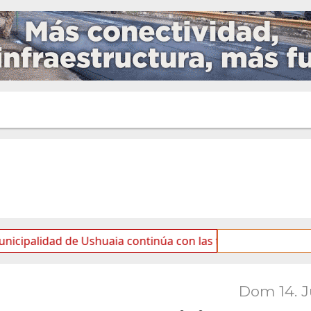
ad de Ushuaia continúa con las tareas de mantenimiento y 
Dom 14. 