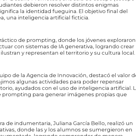
tudiantes debieron resolver distintos enigmas
gnifica la identidad fueguina. El objetivo final del
una inteligencia artificial ficticia.
práctico de prompting, donde los jóvenes exploraron
tuar con sistemas de IA generativa, logrando crear
ustran y representan el territorio y su cultura local.
ipo de la Agencia de Innovación, destacó el valor d
ajimos algunas actividades para poder repensar
torio, ayudados con el uso de inteligencia artificial. 
e prompting para generar imágenes propias que
 de indumentaria, Juliana García Bello, realizó un
reativas, donde las y los alumnos se sumergieron en