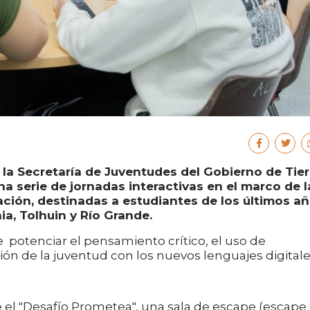
 la Secretaría de Juventudes del Gobierno de Tier
na serie de jornadas interactivas en el marco de l
ción, destinadas a estudiantes de los últimos a
a, Tolhuin y Río Grande.
ue potenciar el pensamiento crítico, el uso de
ción de la juventud con los nuevos lenguajes digitale
e el "Desafío Prometea", una sala de escape (escape