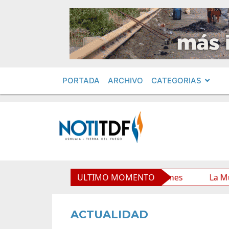
PORTADA
ARCHIVO
CATEGORIAS
o Municipal y mejora sus prestaciones
ULTIMO MOMENTO
La Municipalid
ACTUALIDAD