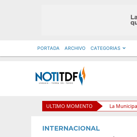
PORTADA
ARCHIVO
CATEGORIAS
ipal y mejora sus prestaciones
ULTIMO MOMENTO
La Municipalidad de U
INTERNACIONAL