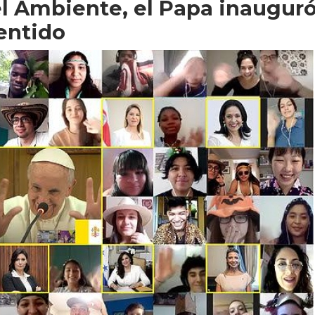
el Ambiente, el Papa inaugur
entido