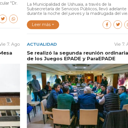
cular "Dr.
La Municipalidad de Ushuaia, a través de la
Subsecretaría de Servicios Públicos, llevó adelante
durante la noche del jueves y la madrugada del vie..
Leer más +
Vie 7. Ago
ACTUALIDAD
Vie 7.
 Mesa
Se realizó la segunda reunión ordinari
de los Juegos EPADE y ParaEPADE