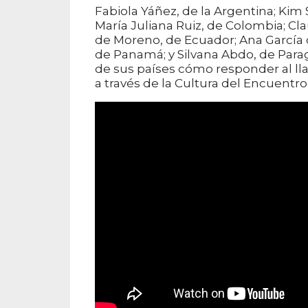
Fabiola Yáñez, de la Argentina; Kim 
María Juliana Ruiz, de Colombia; Cl
de Moreno, de Ecuador; Ana García
de Panamá; y Silvana Abdo, de Para
de sus países cómo responder al l
a través de la Cultura del Encuentro