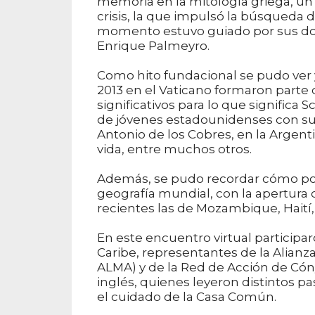
memoria en la mitología griega, un
crisis, la que impulsó la búsqueda
momento estuvo guiado por sus dos 
Enrique Palmeyro.
Como hito fundacional se pudo ver y
2013 en el Vaticano formaron parte 
significativos para lo que significa S
de jóvenes estadounidenses con s
Antonio de los Cobres, en la Argent
vida, entre muchos otros.
Además, se pudo recordar cómo poc
geografía mundial, con la apertura d
recientes las de Mozambique, Haití, 
En este encuentro virtual particip
Caribe, representantes de la Alian
ALMA) y de la Red de Acción de Cóny
inglés, quienes leyeron distintos pa
el cuidado de la Casa Común.