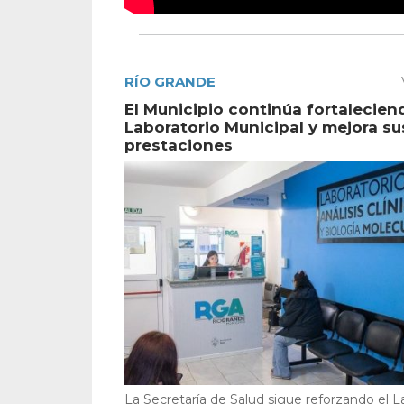
RÍO GRANDE
El Municipio continúa fortalecien
Laboratorio Municipal y mejora su
prestaciones
La Secretaría de Salud sigue reforzando el L