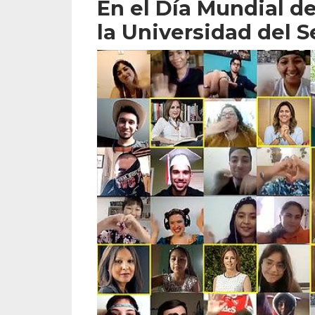
En el Día Mundial d
la Universidad del S