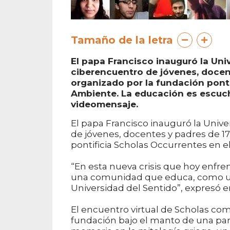
Tamaño de la letra
El papa Francisco inauguró la Uni
ciberencuentro de jóvenes, docen
organizado por la fundación ponti
Ambiente. La educación es escucha
videomensaje.
El papa Francisco inauguró la Univ
de jóvenes, docentes y padres de 1
pontificia Scholas Occurrentes en e
“En esta nueva crisis que hoy enfr
una comunidad que educa, como una 
Universidad del Sentido”, expresó en
El encuentro virtual de Scholas co
fundación bajo el manto de una part