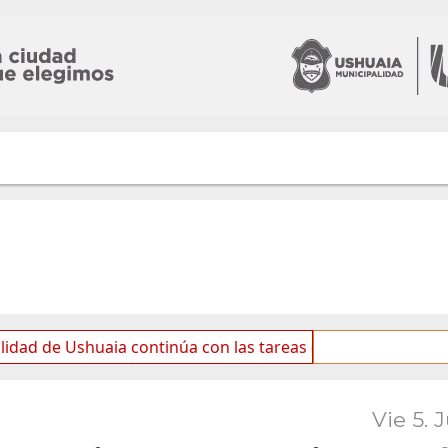
shuaia continúa con las tareas de mantenimiento y rotulad
Vie 5. 