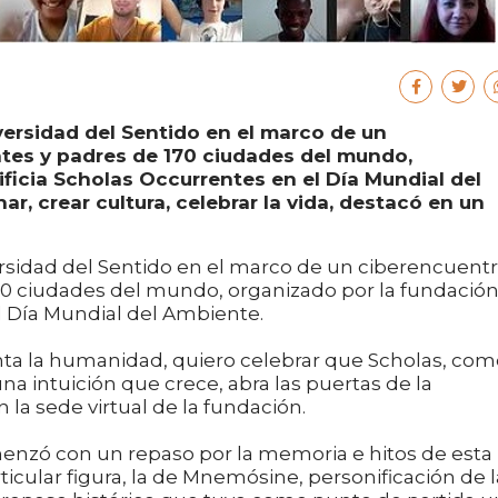
versidad del Sentido en el marco de un
tes y padres de 170 ciudades del mundo,
ficia Scholas Occurrentes en el Día Mundial del
r, crear cultura, celebrar la vida, destacó en un
ersidad del Sentido en el marco de un ciberencuent
70 ciudades del mundo, organizado por la fundació
l Día Mundial del Ambiente.
enta la humanidad, quiero celebrar que Scholas, co
intuición que crece, abra las puertas de la
 la sede virtual de la fundación.
menzó con un repaso por la memoria e hitos de esta
icular figura, la de Mnemósine, personificación de l