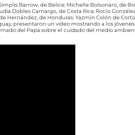
Simplis Barrow, de Belice; Michelle Bolsonaro, de Bras
audia Dobles Camargo, de Costa Rica; Rocío Gonzále
 de Hernández, de Honduras; Yazmín Colón de Cortiz
guay, presentaron un video mostrando a los jóvenes
lamado del Papa sobre el cuidado del medio ambien
.