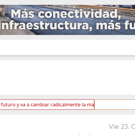
a a cambiar radicalmente la matriz energética de Ushuaia”
Vie 23. 