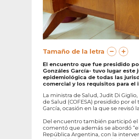
Tamaño de la letra
El encuentro que fue presidido por
Gonzáles García- tuvo lugar este j
epidemiológica de todas las jurisd
comercial y los requisitos para el
La ministra de Salud, Judit Di Gigli
de Salud (COFESA) presidido por el t
García, ocasión en la que se revisó l
Del encuentro también participó el s
comentó que además se abordó “el t
República Argentina, con la interve