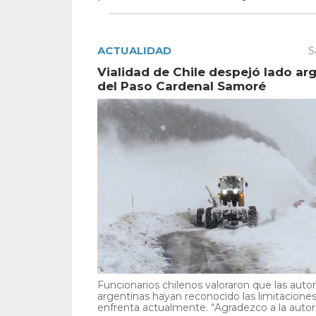
ACTUALIDAD
S
Vialidad de Chile despejó lado ar
del Paso Cardenal Samoré
Funcionarios chilenos valoraron que las auto
argentinas hayan reconocido las limitacione
enfrenta actualmente. “Agradezco a la autori