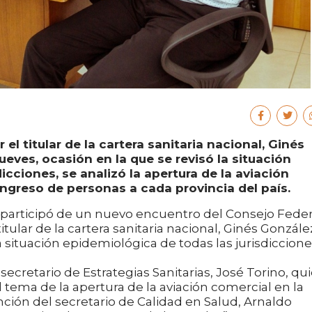
 el titular de la cartera sanitaria nacional, Ginés
ueves, ocasión en la que se revisó la situación
icciones, se analizó la apertura de la aviación
 ingreso de personas a cada provincia del país.
o, participó de un nuevo encuentro del Consejo Feder
itular de la cartera sanitaria nacional, Ginés Gonzále
a situación epidemiológica de todas las jurisdiccione
ecretario de Estrategias Sanitarias, José Torino, qu
ema de la apertura de la aviación comercial en la
nción del secretario de Calidad en Salud, Arnaldo