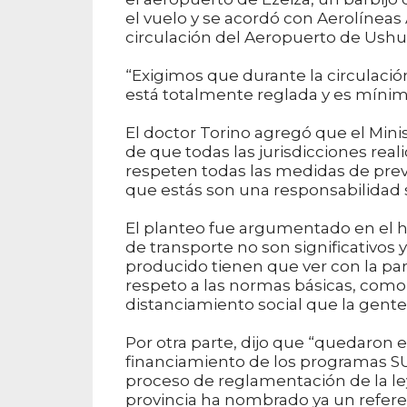
el vuelo y se acordó con Aerolíneas
circulación del Aeropuerto de Ushua
“Exigimos que durante la circulaci
está totalmente reglada y es mínima
El doctor Torino agregó que el Min
de que todas las jurisdicciones rea
respeten todas las medidas de prev
que estás son una responsabilidad s
El planteo fue argumentado en el h
de transporte no son significativos 
producido tienen que ver con la par
respeto a las normas básicas, como
distanciamiento social que la gent
Por otra parte, dijo que “quedaron 
financiamiento de los programas SU
proceso de reglamentación de la ley
provincia ha nombrado ya un refere