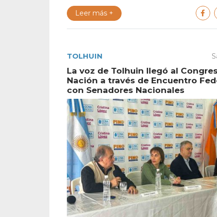
Leer más +
TOLHUIN
S
La voz de Tolhuin llegó al Congres
Nación a través de Encuentro Fed
con Senadores Nacionales