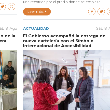
una recorrida por el predio donde se emplaza...
Leer más +
áb 8. Ago
ACTUALIDAD
Sáb 8.
o de la
El Gobierno acompañó la entrega de
eral
nueva cartelería con el Símbolo
Internacional de Accesibilidad