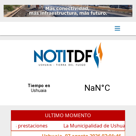
ULTIMO MOMENTO
 prestaciones
La Municipalidad de Ushuaia continúa c
Ushuaia, 07 agosto 2026 07:01:46