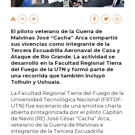
A
El piloto veterano de la Guerra de
Malvinas José “Cacha” Arca compartió
sus vivencias como integrante de la
Tercera Escuadrilla Aeronaval de Caza y
Ataque de Río Grande. La actividad se
desarrolló en la Facultad Regional Tierra
del Fuego de la UTN y formó parte de
una recorrida que también incluyó
Tolhuin y Ushuaia.
La Facultad Regional Tierra del Fuego de la
Universidad Tecnológica Nacional (FRTDF-
UTN) fue escenario de una emotiva charla
abierta protagonizada por el piloto Capitán
de Navío (RE) José César “Cacha” Arca,
veterano de la Guerra de Malvinas e
integrante de la Tercera Escuadrilla