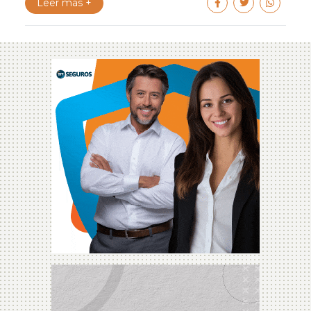
Leer más +