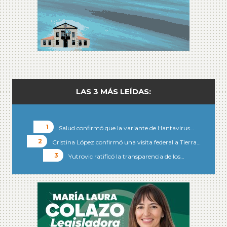
LAS 3 MÁS LEÍDAS:
Salud confirmó que la variante de Hantavirus…
Cristina López confirmó una visita federal a Tierra…
Yutrovic ratificó la transparencia de los…