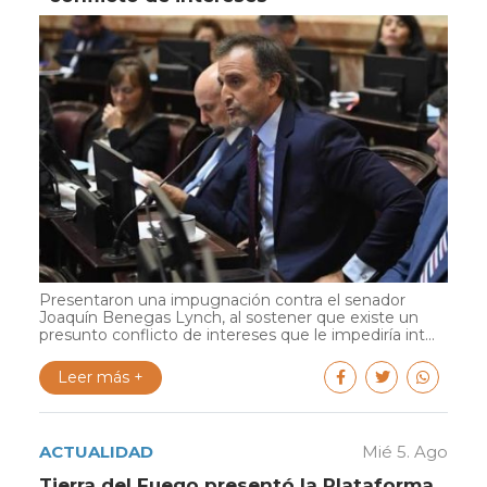
Presentaron una impugnación contra el senador
Joaquín Benegas Lynch, al sostener que existe un
presunto conflicto de intereses que le impediría int...
Leer más +
ACTUALIDAD
Mié 5. Ago
Tierra del Fuego presentó la Plataforma