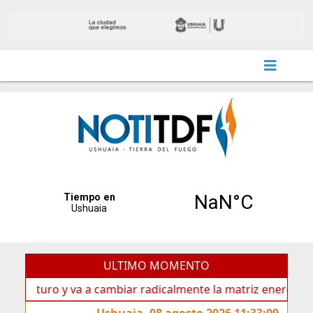
ULTIMO MOMENTO
turo y va a cambiar radicalmente la matriz energética de Us
Ushuaia, 08 agosto 2026 11:33:09