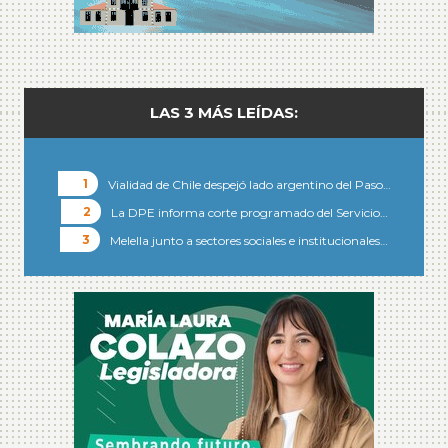
LAS 3 MÁS LEÍDAS:
Vialidad de Chile despejó lado argentino del Paso…
La DPE informa corte programado del Servicio…
Melella junto a sectores sociales e institucionales…