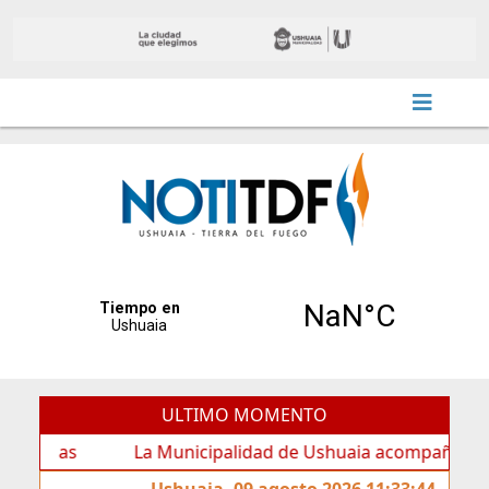
ULTIMO MOMENTO
La Municipalidad de Ushuaia acompañó los festejos por
Ushuaia, 09 agosto 2026 11:33:44