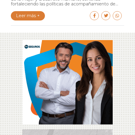
fortaleciendo las políticas de acompañamiento de...
Leer más +