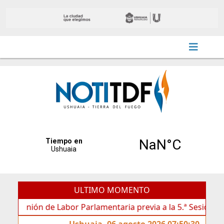
ULTIMO MOMENTO
nión de Labor Parlamentaria previa a la 5.ª Sesión Ordinaria
Ushuaia, 06 agosto 2026 07:50:30