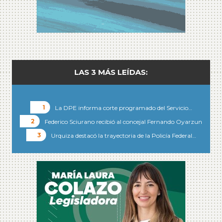
LAS 3 MÁS LEÍDAS:
La DPE informa corte programado del Servicio…
Federico Sciurano recibió al concejal Fernando Oyarzun
Urquiza destacó la trayectoria de la Policía Federal…