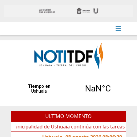
ULTIMO MOMENTO
alidad de Ushuaia continúa con las tareas de mantenimient
Ushuaia, 08 agosto 2026 08:06:29