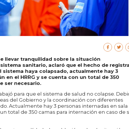
de llevar tranquilidad sobre la situación
sistema sanitario, aclaró que el hecho de registr
el sistema haya colapsado, actualmente hay 3
n en el HRRG y se cuenta con un total de 350
 ser necesario.
rabajó para que el sistema de salud no colapse. Deb
reas del Gobierno y la coordinación con diferentes
rido. Actualmente hay 3 personas internadas en sala
n total de 350 camas para internación en caso de 