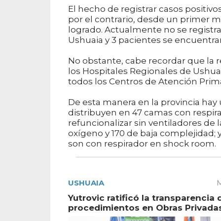
El hecho de registrar casos positivo
por el contrario, desde un primer m
logrado. Actualmente no se registra
Ushuaia y 3 pacientes se encuentran
No obstante, cabe recordar que la r
los Hospitales Regionales de Ushuai
todos los Centros de Atención Primar
De esta manera en la provincia hay u
distribuyen en 47 camas con respir
refuncionalizar sin ventiladores d
oxígeno y 170 de baja complejidad; y
son con respirador en shock room.
USHUAIA
M
Yutrovic ratificó la transparencia 
procedimientos en Obras Privada