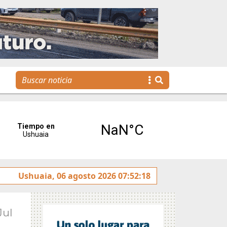
ses”
Ushuaia, 06 agosto 2026 07:52:18
Tierra del Fuego presentó la Plataforma Malvina
Jul