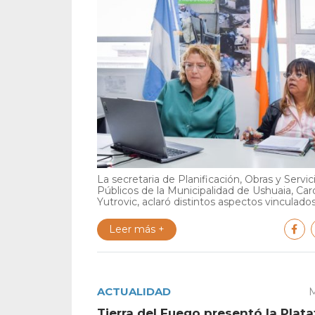
La secretaria de Planificación, Obras y Servic
Públicos de la Municipalidad de Ushuaia, Car
Yutrovic, aclaró distintos aspectos vinculados 
Leer más +
ACTUALIDAD
M
Tierra del Fuego presentó la Plat