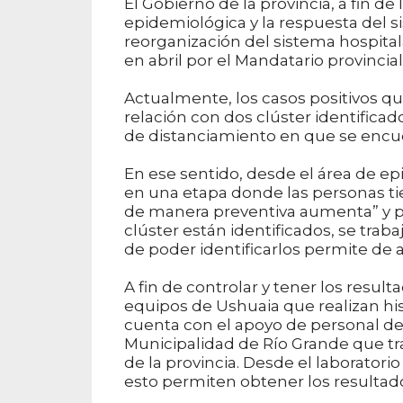
El Gobierno de la provincia, a fin de 
epidemiológica y la respuesta del si
reorganización del sistema hospita
en abril por el Mandatario provincial
Actualmente, los casos positivos qu
relación con dos clúster identificado
de distanciamiento en que se encuen
En ese sentido, desde el área de epi
en una etapa donde las personas ti
de manera preventiva aumenta” y pr
clúster están identificados, se trab
de poder identificarlos permite de a
A fin de controlar y tener los resu
equipos de Ushuaia que realizan his
cuenta con el apoyo de personal de
Municipalidad de Río Grande que t
de la provincia. Desde el laborator
esto permiten obtener los resultad