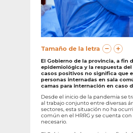
Tamaño de la letra
El Gobierno de la provincia, a fin 
epidemiológica y la respuesta del 
casos positivos no significa que 
personas internadas en sala comú
camas para internación en caso de
Desde el inicio de la pandemia se t
al trabajo conjunto entre diversas á
sectores, esta situación no ha ocur
común en el HRRG y se cuenta con u
necesario.