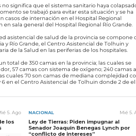
s no significa que el sistema sanitario haya colapsad
omento se trabajó para evitar esta situación y se ha
n casos de internación en el Hospital Regional
 en sala general del Hospital Regional Río Grande.
ed asistencial de salud de la provincia se compone 
a y Río Grande, el Centro Asistencial de Tolhuin y
ia de la Salud en las periferias de los hospitales.
n total de 350 camas en la provincia; las cuales se
ador, 57 camas con sistema de oxígeno; 240 camas 
e las cuales 70 son camas de mediana complejidad c
 6 en el Centro Asistencial de Tolhuin donde 2 de el
ié 5. Ago
NACIONAL
Mié 5.
de los
Ley de Tierras: Piden impugnar al
s
Senador Joaquín Benegas Lynch por
“conflicto de intereses”