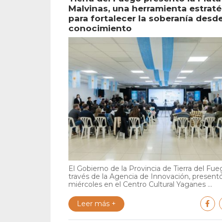
Malvinas, una herramienta estrat
para fortalecer la soberanía desde
conocimiento
El Gobierno de la Provincia de Tierra del Fue
través de la Agencia de Innovación, present
miércoles en el Centro Cultural Yaganes ...
Leer más +