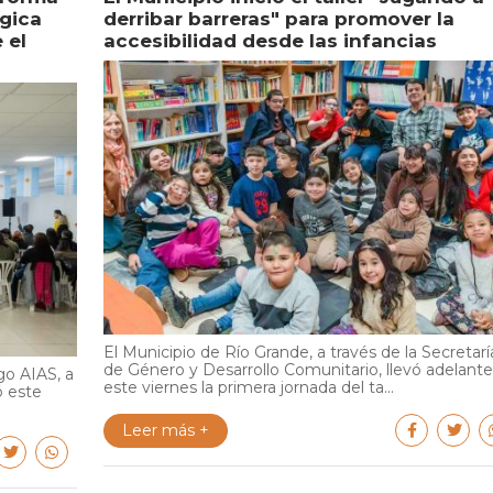
égica
derribar barreras" para promover la
 el
accesibilidad desde las infancias
El Municipio de Río Grande, a través de la Secretarí
de Género y Desarrollo Comunitario, llevó adelante
go AIAS, a
este viernes la primera jornada del ta...
ó este
Leer más +