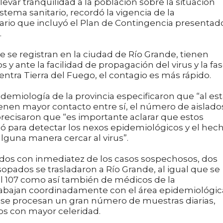
llevar tranquilidad a la población sobre la situación
stema sanitario, recordó la vigencia de la
lario que incluyó el Plan de Contingencia presentad
.
e se registran en la ciudad de Río Grande, tienen
s y ante la facilidad de propagación del virus y la fa
tra Tierra del Fuego, el contagio es más rápido.
demiología de la provincia especificaron que “al est
enen mayor contacto entre sí, el número de aislado
ecisaron que “es importante aclarar que estos
ajó para detectar los nexos epidemiológicos y el hec
lguna manera cercar al virus”.
ltados con inmediatez de los casos sospechosos, dos
opados se trasladaron a Río Grande, al igual que se
l 107 como así también de médicos de la
rabajan coordinadamente con el área epidemiológic
io se procesan un gran número de muestras diarias,
os con mayor celeridad.