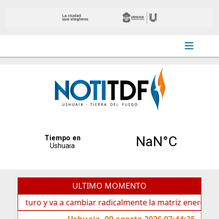
ULTIMO MOMENTO
turo y va a cambiar radicalmente la matriz energética de Us
Ushuaia, 09 agosto 2026 07:44:35