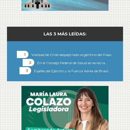
LAS 3 MÁS LEÍDAS:
Vialidad de Chile despejó lado argentino del Paso…
En el Consejo Federal de Salud se revisó la…
Exjefes del Ejército y la Fuerza Aérea de Brasil…