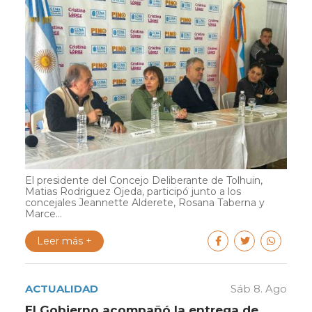
El presidente del Concejo Deliberante de Tolhuin,
Matias Rodriguez Ojeda, participó junto a los
concejales Jeannette Alderete, Rosana Taberna y
Marce...
Leer más +
ACTUALIDAD
Sáb 8. Ago
El Gobierno acompañó la entrega de