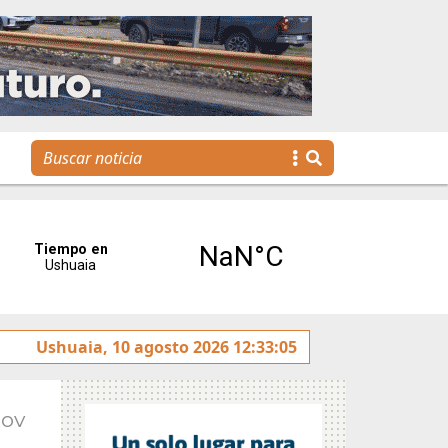
el 50° aniversario del Centro Invernal Tierra Mayor
Ushuaia, 10 agosto 2026 12:33:05
Nov