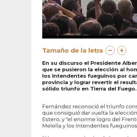
Tamaño de la letra
En su discurso el Presidente Albe
que se pusieron la elección al ho
los intendentes fueguinos por ca
provincia y lograr revertir el res
sólido triunfo en Tierra del Fuego.
Fernández reconoció el triunfo con
que consiguió dar vuelta la elecció
Estero, y "el enorme logro del Fre
Melella y los Intendentes fueguinos