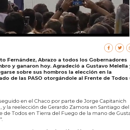
rto Fernández, Abrazo a todos los Gobernadores
mbro y ganaron hoy. Agradeció a Gustavo Melella 
rgarse sobre sus hombros la elección en la
ultado de las PASO otorgándole al Frente de Todos
seguido en el Chaco por parte de Jorge Capitanich
n, y la reelección de Gerardo Zamora en Santiago del
nte de Todos en Tierra del Fuego de la mano de Gust
".