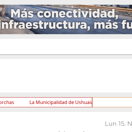
La Municipalidad de Ushuaia acompañó los festejos por 
Lun 15. 