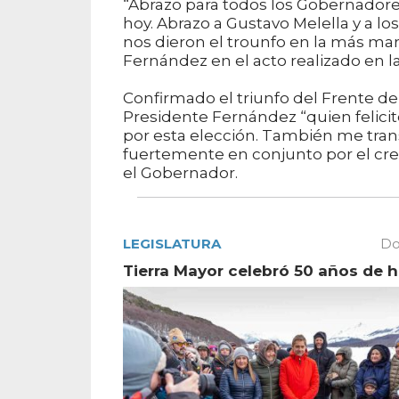
“Abrazo para todos los Gobernadore
hoy. Abrazo a Gustavo Melella y a lo
nos dieron el trounfo en la más marav
Fernández en el acto realizado en l
Confirmado el triunfo del Frente d
Presidente Fernández “quien felicitó
por esta elección. También me tra
fuertemente en conjunto por el crec
el Gobernador.
LEGISLATURA
Do
Tierra Mayor celebró 50 años de h