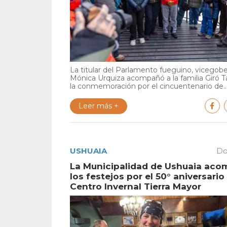
La titular del Parlamento fueguino, vicegob
Mónica Urquiza acompañó a la familia Giró 
la conmemoración por el cincuentenario de..
Leer más +
USHUAIA
Do
La Municipalidad de Ushuaia ac
los festejos por el 50° aniversario
Centro Invernal Tierra Mayor