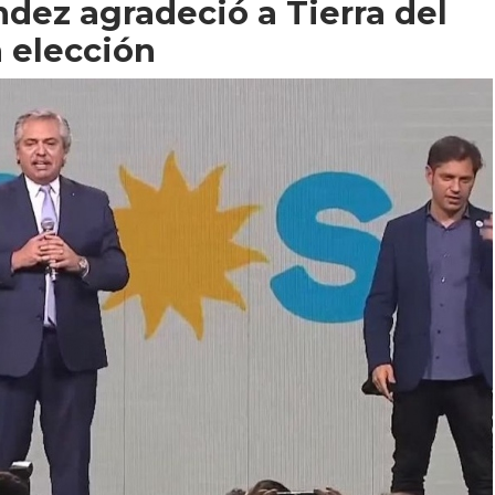
ndez agradeció a Tierra del
a elección