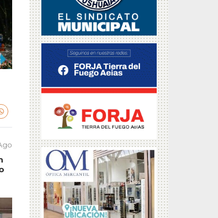
Ago
n
o