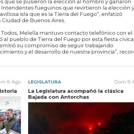
s que se pusieron la elección al hombro y ganaron
s Intendentes fueguinos que revirtieron la elección 
illosa isla que es la Tierra del Fuego”, enfatizó
a Ciudad de Buenos Aires.
e Todos, Melella mantuvo contacto telefónico con el
 al pueblo de Tierra del Fuego por esta fiesta cívica
nsmitió su compromiso de seguir trabajando
imiento y el desarrollo de nuestra provincia”, reco
m 9. Ago
LEGISLATURA
Dom 9. 
istoria
La Legislatura acompañó la clásica
Bajada con Antorchas