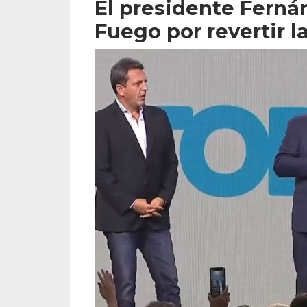
El presidente Ferná
Fuego por revertir l