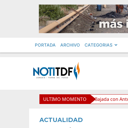
PORTADA
ARCHIVO
CATEGORIAS
a Legislatura acompañó la clásica Bajada con Antorchas
ULTIMO MOMENTO
ACTUALIDAD