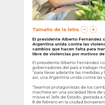
Tamaño de la letra
El presidente Alberto Fernández 
Argentina unida contra las violen
cambios que hacen falta para tr
libre de violencias por motivos de 
El presidente Alberto Fernández co
gobernadores del país a trabajar 
“para llevar adelante las medidas y
así, una Argentina unida contra las 
“Seamos protagonistas de los cambi
machista en una sociedad libre de v
misiva el Jefe de Estado, gestada a r
8 de febrero en la ciudad bonaerense