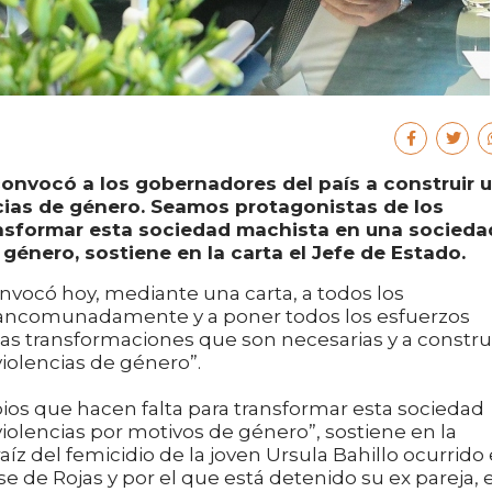
convocó a los gobernadores del país a construir 
cias de género. Seamos protagonistas de los
ansformar esta sociedad machista en una socieda
género, sostiene en la carta el Jefe de Estado.
nvocó hoy, mediante una carta, a todos los
mancomunadamente y a poner todos los esfuerzos
 las transformaciones que son necesarias y a constru
violencias de género”.
os que hacen falta para transformar esta sociedad
iolencias por motivos de género”, sostiene en la
aíz del femicidio de la joven Ursula Bahillo ocurrido 
 de Rojas y por el que está detenido su ex pareja, e