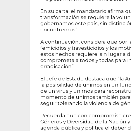
En su carta, el mandatario afirma q
transformación se requiere la volun
gobernamos este país, sin distinción
encontremos”.
A continuación, considera que por 
femicidios y travesticidios y los mot
estos hechos requiere, sin lugar a 
comprometa a todos y todas para im
erradicación”.
El Jefe de Estado destaca que “la 
la posibilidad de unirnos en un fu
de un virus y unirnos para reconstrui
momento de unirnos también para d
seguir tolerando la violencia de gén
Recuerda que con compromiso creó, a
Géneros y Diversidad de la Nación 
agenda pública y política el deber d