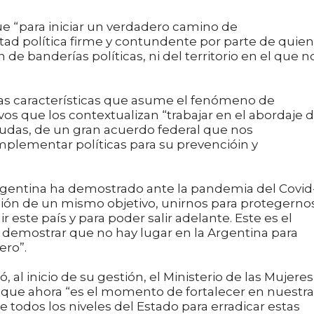
ue “para iniciar un verdadero camino de
tad política firme y contundente por parte de quie
 de banderías políticas, ni del territorio en el que n
las características que asume el fenómeno de
ivos que los contextualizan “trabajar en el abordaje 
dudas, de un gran acuerdo federal que nos
plementar políticas para su prevencióin y
Argentina ha demostrado ante la pandemia del Covid-
nción de un mismo objetivo, unirnos para protegerno
r este país y para poder salir adelante. Este es el
emostrar que no hay lugar en la Argentina para
ero”.
l inicio de su gestión, el Ministerio de las Mujeres
y que ahora “es el momento de fortalecer en nuestra
e todos los niveles del Estado para erradicar estas