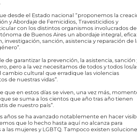
.
ue desde el Estado nacional “proponemos la creac
ón y Abordaje de Femicidios, Travesticidios y
ticular con los distintos organismos involucrados de
Autónoma de Buenos Aires un abordaje integral, efica
 investigación, sanción, asistencia y reparación de l
género”.
de garantizar la prevención, la asistencia, sanción 
ro, pero a la vez necesitamos de todos y todos los/a
l cambio cultural que erradique las violencias
os de nuestras vidas”.
e que en estos días se viven, una vez más, moment
 “que se suma a los cientos que año tras año tienen
tis de nuestro país”.
os años se ha avanzado notablemente en hacer visib
abemos que lo hecho hasta aquí no alcanza para
as a las mujeres y LGBTQ. Tampoco existen solucion