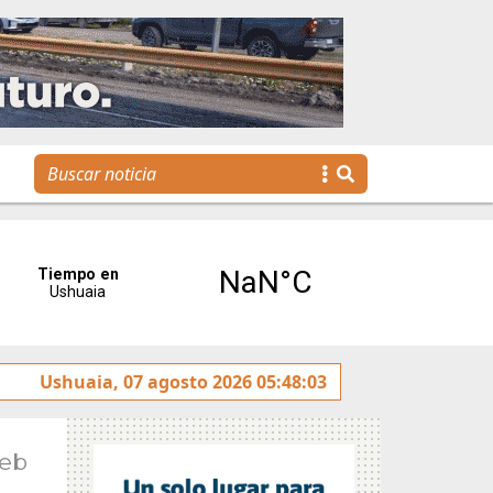
Se realizó la reunión de Labor Parlamentaria previa a la 5.ª
Ushuaia, 07 agosto 2026 05:48:03
Feb