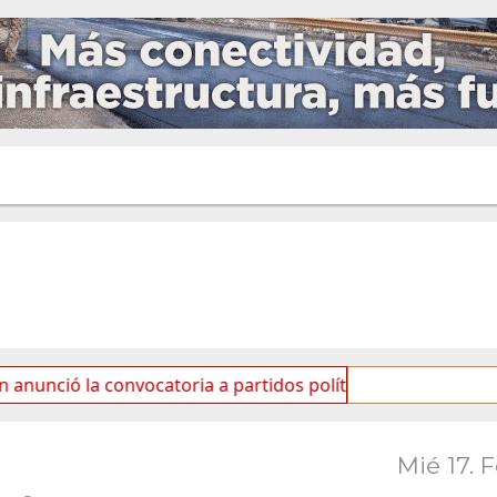
 convocatoria a partidos políticos por «ficha limpia»
Mié 17. 