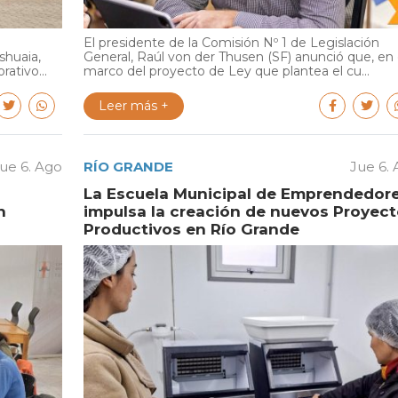
El presidente de la Comisión Nº 1 de Legislación
shuaia,
General, Raúl von der Thusen (SF) anunció que, en 
ativo...
marco del proyecto de Ley que plantea el cu...
Leer más +
ue 6. Ago
RÍO GRANDE
Jue 6.
La Escuela Municipal de Emprendedor
n
impulsa la creación de nuevos Proyec
Productivos en Río Grande