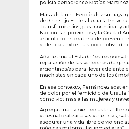
policía bonaerense Matías Martínez
Más adelante, Fernández subraya q
del Consejo Federal para la Prevenci
Transfemicidios, para coordinar y ar
Nación, las provincias y la Ciudad 
articulado en materia de prevención,
violencias extremas por motivo de 
Añade que el Estado “es responsable 
reparación de las violencias de géne
argentinos/as para llevar adelante e
machistas en cada uno de los ámbit
En ese contexto, Fernández sostien
de dolor por el femicidio de Ursula
como víctimas a las mujeres y traves
Agrega que “si bien en estos últim
y desnaturalizar esas violencias, s
asegurar una vida libre de violenci
mágicas mi fórmulas inmediatas”.