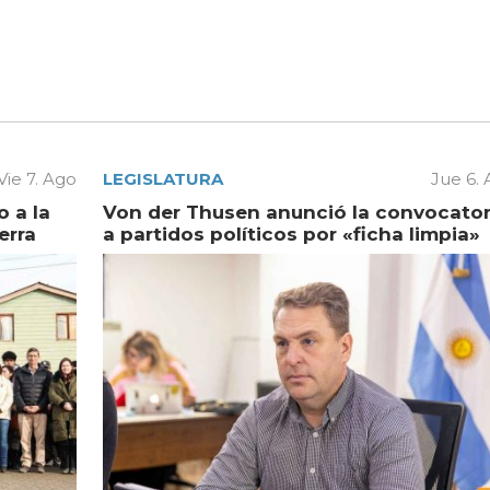
Vie 7. Ago
LEGISLATURA
Jue 6.
 a la
Von der Thusen anunció la convocator
erra
a partidos políticos por «ficha limpia»