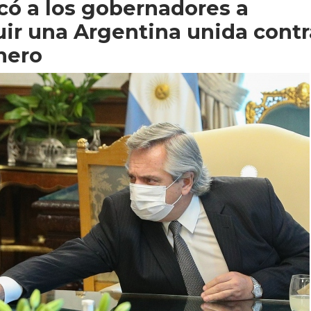
có a los gobernadores a
uir una Argentina unida contr
nero