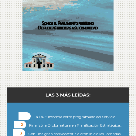
LAS 3 MÁS LEÍDAS:
La DPE informa corte programado del Servicio…
Finalizó la Diplomatura en Planificación Estratégica…
Con una gran convocatoria dieron inicio las Jornadas…