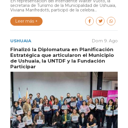
En representación del intendente Walter Vuoto, la
secretaria de Turismo de la Municipalidad de Ushuaia,
Viviana Manfredotti, participó de la celebra...
Leer más +
USHUAIA
Dom 9. Ago
Finalizó la Diplomatura en Planificación
Estratégica que articularon el Municipio
de Ushuaia, la UNTDF y la Fundación
Participar