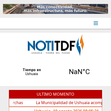
ULTIMO MOMENTO
chas
La Municipalidad de Ushuaia acompañó los festej
Ushuaia, 10 agosto 2026 08:05:21