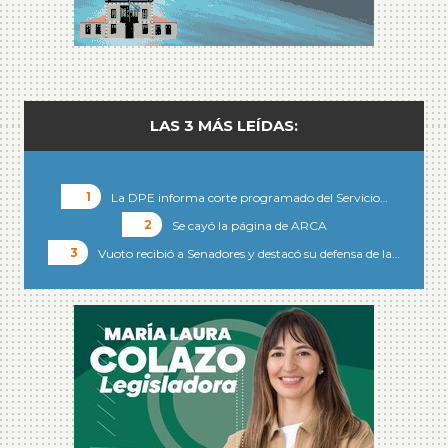
LAS 3 MÁS LEÍDAS:
La DPE informa corte programado del Servicio…
Se cayó la página de ARCA
Vuoto recibió a Senadores y destacó su defensa de la…