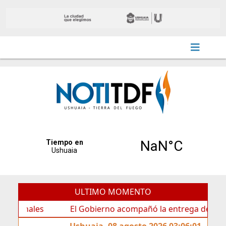
ULTIMO MOMENTO
ales
El Gobierno acompañó la entrega de nueva cartele
Ushuaia, 08 agosto 2026 03:06:01