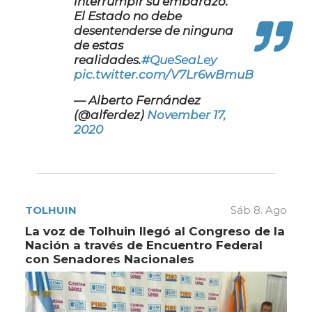
interrumpir su embarazo.
El Estado no debe
desentenderse de ninguna
de estas
realidades.
#QueSeaLey
pic.twitter.com/V7Lr6wBmuB
— Alberto Fernández
(@alferdez)
November 17,
2020
TOLHUIN
Sáb 8. Ago
La voz de Tolhuin llegó al Congreso de la
Nación a través de Encuentro Federal
con Senadores Nacionales