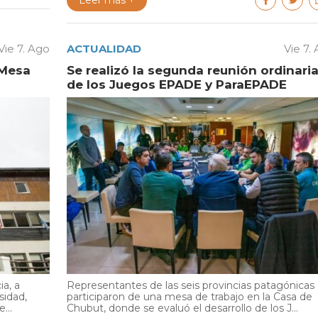
Leer más +
Vie 7. Ago
ACTUALIDAD
Vie 7.
 Mesa
Se realizó la segunda reunión ordinari
de los Juegos EPADE y ParaEPADE
ia, a
Representantes de las seis provincias patagónicas
sidad,
participaron de una mesa de trabajo en la Casa de
...
Chubut, donde se evaluó el desarrollo de los J...