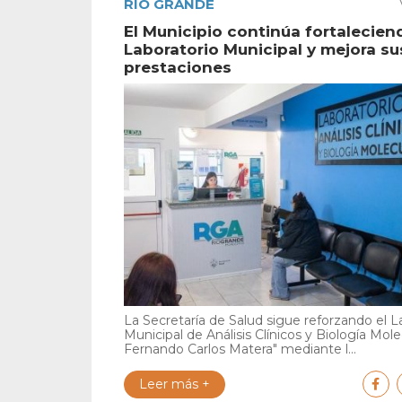
RÍO GRANDE
El Municipio continúa fortalecien
Laboratorio Municipal y mejora su
prestaciones
La Secretaría de Salud sigue reforzando el L
Municipal de Análisis Clínicos y Biología Mole
Fernando Carlos Matera" mediante l...
Leer más +