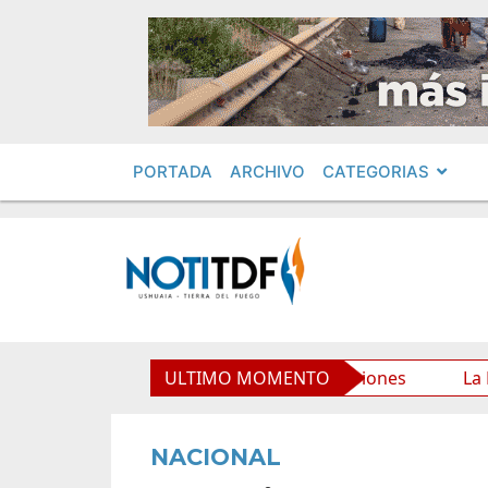
PORTADA
ARCHIVO
CATEGORIAS
rio Municipal y mejora sus prestaciones
ULTIMO MOMENTO
La Municipal
NACIONAL