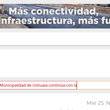
idad de Ushuaia continúa con las tareas de mantenimiento 
Mié 25. 