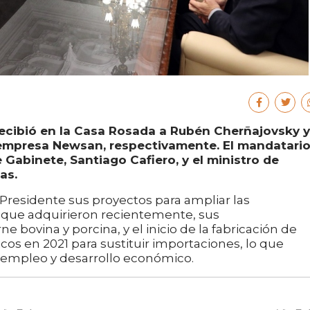
recibió en la Casa Rosada a Rubén Cherñajovsky y
a empresa Newsan, respectivamente. El mandatari
Gabinete, Santiago Cafiero, y el ministro de
as.
Presidente sus proyectos para ampliar las
 que adquirieron recientemente, sus
bovina y porcina, y el inicio de la fabricación de
cos en 2021 para sustituir importaciones, lo que
empleo y desarrollo económico.