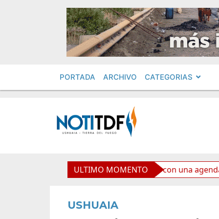
PORTADA
ARCHIVO
CATEGORIAS
nde celebra el Mes de las Infancias con una agenda para tod
ULTIMO MOMENTO
USHUAIA