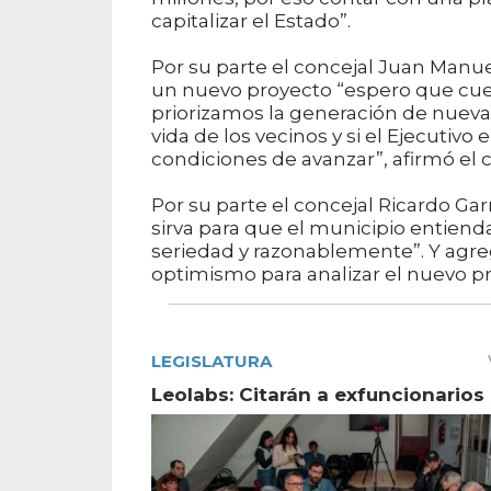
capitalizar el Estado”.
Por su parte el concejal Juan Manu
un nuevo proyecto “espero que cue
priorizamos la generación de nuev
vida de los vecinos y si el Ejecutiv
condiciones de avanzar”, afirmó el 
Por su parte el concejal Ricardo G
sirva para que el municipio entiend
seriedad y razonablemente”. Y agr
optimismo para analizar el nuevo pr
LEGISLATURA
Leolabs: Citarán a exfuncionarios