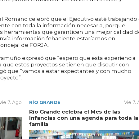
el Romano celebró que el Ejecutivo esté trabajando
nte con toda la información necesaria, porque
as herramientas que garanticen una mejor calidad d
o envía información fehaciente estaríamos en
concejal de FORJA.
arramuño expresó que “espero que esta experiencia
a que estos proyectos se tienen que discutir con
egó que “vamos a estar expectantes y con mucho
oyecto”.
Vie 7. Ago
RÍO GRANDE
Vie 7.
Río Grande celebra el Mes de las
Infancias con una agenda para toda la
familia