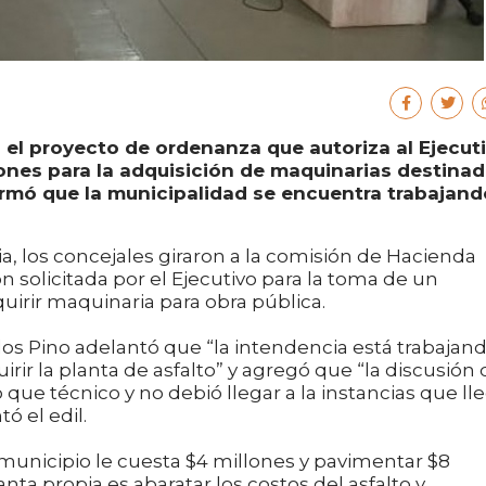
 el proyecto de ordenanza que autoriza al Ejecut
ones para la adquisición de maquinarias destina
afirmó que la municipalidad se encuentra trabajand
ria, los concejales giraron a la comisión de Hacienda
 solicitada por el Ejecutivo para la toma de un
irir maquinaria para obra pública.
los Pino adelantó que “la intendencia está trabajan
ir la planta de asfalto” y agregó que “la discusión 
que técnico y no debió llegar a la instancias que lle
ó el edil.
municipio le cuesta $4 millones y pavimentar $8
nta propia es abaratar los costos del asfalto y