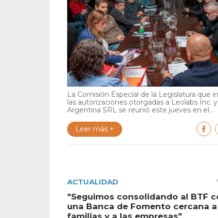
La Comisión Especial de la Legislatura que i
las autorizaciones otorgadas a Leolabs Inc. 
Argentina SRL se reunió este jueves en el...
Leer más +
ACTUALIDAD
"Seguimos consolidando al BTF 
una Banca de Fomento cercana a 
familias y a las empresas"