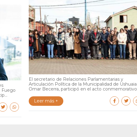
El secretario de Relaciones Parlamentarias y
Articulación Política de la Municipalidad de Ushuaia
es
Omar Becerra, participó en el acto conmemorativo.
el Fuego
p...
Leer más +