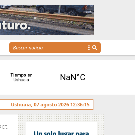
 Banca de Fomento cercana a las familias y a las empresas
Ushuaia, 07 agosto 2026 12:36:15
Oct