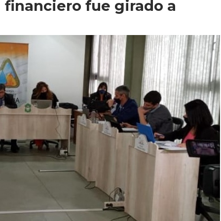
 financiero fue girado a