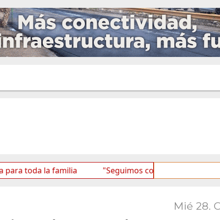
a la familia
"Seguimos consolidando al BTF como una
Mié 28. 