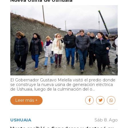
Nueva Usina de Ushuaia
El Gobernador Gustavo Melella visitó el predio donde
se construye la nueva usina de generación eléctrica
de Ushuaia, luego de la culminación del o...
Leer más +
USHUAIA
Sáb 8. Ago