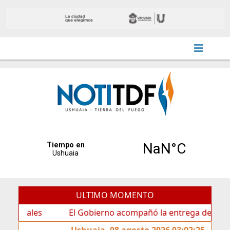
ULTIMO MOMENTO
El Gobierno acompañó la entrega de nueva cartelería 
Ushuaia, 08 agosto 2026 03:02:25