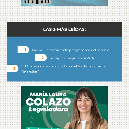
LAS 3 MÁS LEÍDAS:
La DPE informa corte programado del Servicio…
Se cayó la página de ARCA
“El Gobierno nacional confirmó el fin del programa
Remediar”