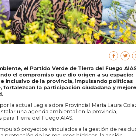
mbiente, el Partido Verde de Tierra del Fuego AIA
mando el compromiso que dio origen a su espacio:
e inclusivo de la provincia, impulsando políticas
, fortalezcan la participación ciudadana y mejor
d.
or la actual Legisladora Provincial María Laura Cola
nstalar una agenda ambiental en la provincia,
 para Tierra del Fuego AIAS.
 impulsó proyectos vinculados a la gestión de residu
la protección de los recursos hídricos, la acción