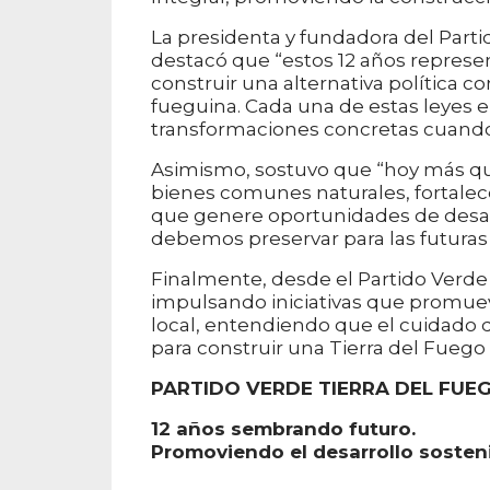
La presidenta y fundadora del Partid
destacó que “estos 12 años repres
construir una alternativa política 
fueguina. Cada una de estas leyes e
transformaciones concretas cuando
Asimismo, sostuvo que “hoy más q
bienes comunes naturales, fortalece
que genere oportunidades de desar
debemos preservar para las futuras
Finalmente, desde el Partido Verd
impulsando iniciativas que promuevan 
local, entendiendo que el cuidado 
para construir una Tierra del Fuego 
PARTIDO VERDE TIERRA DEL FUEG
12 años sembrando futuro.
Promoviendo el desarrollo sostenib