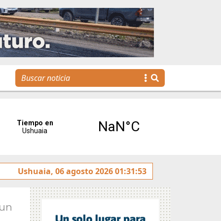
jóvenes llegan a la gestión pública a través de una propues
Ushuaia, 06 agosto 2026 01:31:53
Jun