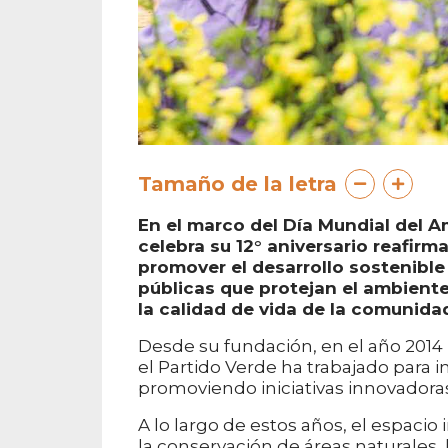
Tamaño de la letra
En el marco del Día Mundial del A
celebra su 12° aniversario reafir
promover el desarrollo sostenible 
públicas que protejan el ambiente
la calidad de vida de la comunida
Desde su fundación, en el año 2014 p
el Partido Verde ha trabajado para i
promoviendo iniciativas innovadoras
A lo largo de estos años, el espacio
la conservación de áreas naturales, 