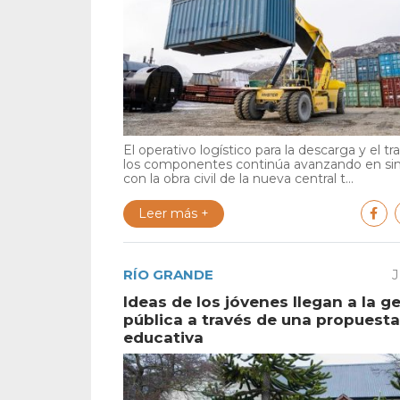
El operativo logístico para la descarga y el tr
los componentes continúa avanzando en si
con la obra civil de la nueva central t...
Leer más +
RÍO GRANDE
J
Ideas de los jóvenes llegan a la g
pública a través de una propuesta
educativa