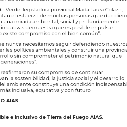
o Verde, legisladora provincial María Laura Colazo,
entan el esfuerzo de muchas personas que decidier
con una mirada ambiental, social y profundamente
 iniciativas demuestra que es posible impulsar
 existe compromiso con el bien común”.
ue nunca necesitamos seguir defendiendo nuestro
r las políticas ambientales y construir una provinci
rollo sin comprometer el patrimonio natural que
 generaciones”.
e reafirmaron su compromiso de continuar
la sostenibilidad, la justicia social y el desarrollo
del ambiente constituye una condición indispensab
más inclusiva, equitativa y con futuro.
O AIAS
le e inclusivo de Tierra del Fuego AIAS.