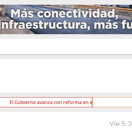
ierno avanza con reforma en el Senado
Ideas de los 
Vie 5. 