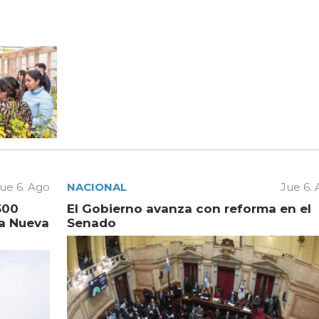
ue 6. Ago
NACIONAL
Jue 6.
500
El Gobierno avanza con reforma en el
la Nueva
Senado